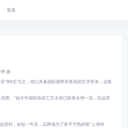
生活
烨 摄
后’‘90后’为主，他们具备国际视野和更高的艺术审美，这推
优势。“如今中国制造的工艺水准已跻身全球一流，在品质
不会想到，短短一年后，品牌成为了炙手可热的新“上海特