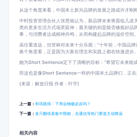
从这个角度来看，中国本土新兴品牌的发展之路或许才刚
中时投资管理合伙人张恩瑜认为，新品牌未来将面临几道
类向更多生活方式场景延伸；最关键的则是能否修炼好品
事，与消费者达成精神共鸣，从而构建起品牌的溢价空间
虽任重道远，但管林对未来十分乐观：“十年前，中国品牌
换个角度看，正是因为大家在理念和实践上都在快速进步。
她为Short Sentence定下了清晰的目标：“希望它未来
而这也是像Short Sentence一样的中国本土品牌们，
(来源：解放日报 作者：叶宇)
上一篇：
和讯陈炜：下周会物极必反吗？
下一篇：
多只翻倍基集中限购，光通信等热门赛道主动降温
相关内容