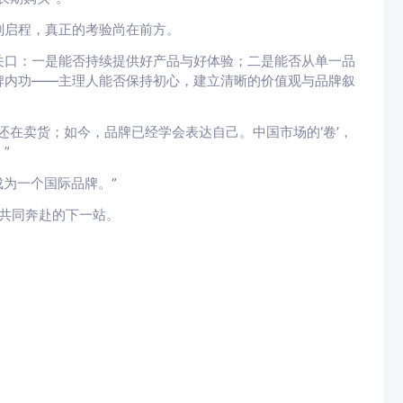
刚启程，真正的考验尚在前方。
关口：一是能否持续提供好产品与好体验；二是能否从单一品
牌内功——主理人能否保持初心，建立清晰的价值观与品牌叙
。
还在卖货；如今，品牌已经学会表达自己。中国市场的‘卷’，
”
能成为一个国际品牌。”
正在共同奔赴的下一站。