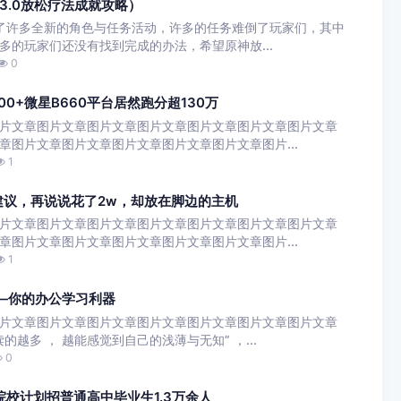
3.0放松疗法成就攻略）
来了许多全新的角色与任务活动，许多的任务难倒了玩家们，其中
多的玩家们还没有找到完成的办法，希望原神放...
0
500+微星B660平台居然跑分超130万
片文章图片文章图片文章图片文章图片文章图片文章图片文章
章图片文章图片文章图片文章图片文章图片文章图片...
1
选择建议，再说说花了2w，却放在脚边的主机
片文章图片文章图片文章图片文章图片文章图片文章图片文章
章图片文章图片文章图片文章图片文章图片文章图片...
1
——你的办公学习利器
片文章图片文章图片文章图片文章图片文章图片文章图片文章
越多 ， 越能感觉到自己的浅薄与无知” ，...
0
院校计划招普通高中毕业生1.3万余人