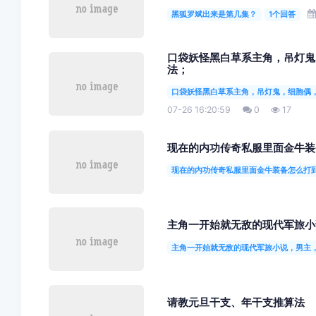
黑狐罗斌出来是第几集？
1个回答
口袋妖怪黑白草系主角，吊灯鬼
法；
口袋妖怪黑白草系主角，吊灯鬼，细胞偶
07-26 16:20:59
0
17
现在的内功传奇私服里面金牛装
现在的内功传奇私服里面金牛装备怎么打
主角一开始就无敌的现代军旅小
主角一开始就无敌的现代军旅小说，男主
请教元旦干支、年干支推算法