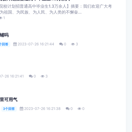
队院校计划招普通高中毕业生1.3万余人】摘要：我们欢迎广大考
祖国、为民族、为人民、为人类的不懈奋...
1
铺吗
2023-07-26 16:21:44
0
3
个回答
7-26 16:21:41
0
3
里可用气
2023-07-26 16:21:38
0
0
3个回答