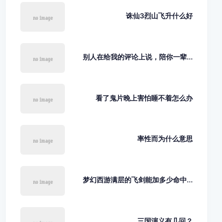
诛仙3烈山飞升什么好
别人在给我的评论上说，陪你一辈...
看了鬼片晚上害怕睡不着怎么办
率性而为什么意思
梦幻西游满层的飞剑能加多少命中...
三国演义有几回？