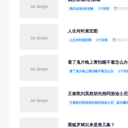
2023-
疯狂农场3的攻略
1个回答
人生何时展宏图
2023-0
人生何时展宏图
2个回答
看了鬼片晚上害怕睡不着怎么办
看了鬼片晚上害怕睡不着怎么办
2个回
王俊凯刘昊然胡先煦同游迪士尼
王俊凯刘昊然胡先煦同游迪士尼，娱乐圈
黑狐罗斌出来是第几集？