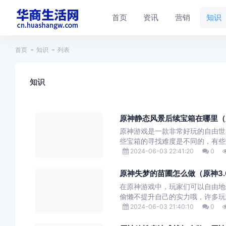
首页
资讯
营销
知识
首页
知识
列表
知识
原神静态风景后续宝箱在哪里（
原神游戏是一款非常好玩的自由世
些宝箱的寻找难度是不同的，有些宝
2024-06-03 22:41:20
0
原神失梦的苗圃怎么做（原神3
在原神游戏中，玩家们可以自由地
偷懒不提升自己的实力哦，许多玩
2024-06-03 21:40:10
0