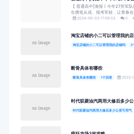
【 普通高中|海报丨今年27所军
生携笔从戎、报考军校，让青春在为
2024-06-03 17:06:03
0
淘宝店铺的小二可以管理我的店
淘宝店铺的小二可以管理我的店铺吗
3
断骨具体有哪些
2023-0
断骨具体有哪些
1个回答
时代驭菱油汽两用大修后多少公
时代驭菱油汽两用大修后多少公里可用气
疯狂农场3的攻略