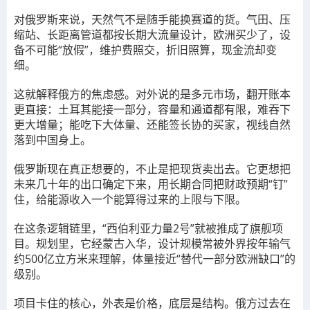
对俄罗斯来说，天然气不是随手能换赛道的货。气田、压
缩站、长距离管道都按长期大流量设计，欧洲买少了，设
备不可能“放假”，维护费照交，折旧照算，现金流却变
细。
这就解释俄方的焦虑感。对外说的是多元市场，翻开账本
更直接：土耳其能接一部分，容量和通道都有限，难吞下
更大增量；能吃下大体量、还能签长协的买家，视线自然
落到中国身上。
俄罗斯现在真正想要的，不止是把现货卖出去。它更想把
未来几十年的出口确定下来，用长期合同把财政预期“钉”
住，给能源收入一个能算得过来的上限与下限。
在这条逻辑链里，“西伯利亚力量2号”就被推成了旗舰项
目。规划里，它经蒙古入华，设计规模常被外界按年输气
约500亿立方米来理解，体量接近“替代一部分欧洲缺口”的
级别。
项目卡住的核心，外表是价格，底层是结构。俄方过去在