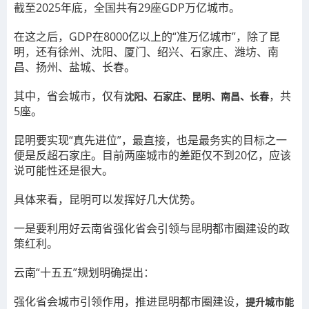
截至2025年底，全国共有29座GDP万亿城市。
在这之后，GDP在8000亿以上的“准万亿城市”，除了昆
明，还有徐州、沈阳、厦门、绍兴、石家庄、潍坊、南
昌、扬州、盐城、长春。
其中，省会城市，仅有
，共
沈阳、石家庄、昆明、南昌、长春
5座。
昆明要实现“真先进位”，最直接，也是最务实的目标之一
便是反超石家庄。目前两座城市的差距仅不到20亿，应该
说可能性还是很大。
具体来看，昆明可以发挥好几大优势。
一是要利用好云南省强化省会引领与昆明都市圈建设的政
策红利。
云南“十五五”规划明确提出：
强化省会城市引领作用，推进昆明都市圈建设，
提升城市能