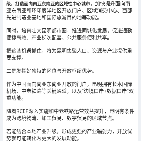
，加快提升面向南
级，打造面向南亚东南亚的区域性中心城市
亚东南亚和环印度洋地区开放门户、区域消费中心、西部
先进制造业基地和国际旅游目的地等功能。
同时，培育壮大昆明都市圈，推进同城化发展，促进通勤
便捷高效、产业梯次配套、公共服务便利共享。
把这些机遇抓住，将为昆明集聚人口、资源与产业提供重
要支撑。
二是发挥好独特的区位与开放枢纽优势。
作为中国面向南亚东南亚开放的门户，昆明拥有长水国际
机场、中老铁路等关键通道，以及“边境口岸+数据口岸”双
重功能。
随着RCEP深入实施和中老铁路运营效益提升，昆明有条件
成为跨境物流、加工贸易、数字贸易的区域节点。
若能结合本地产业升级，形成更强的产业辐射力，开放优
势就可能转化为更大的发展动能。