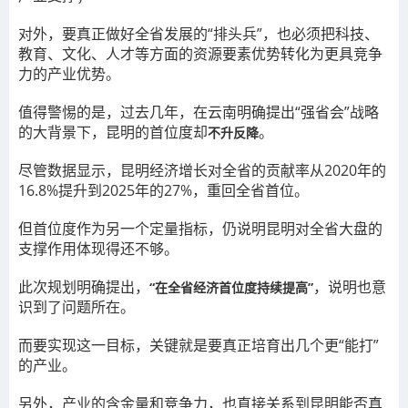
对外，要真正做好全省发展的“排头兵”，也必须把科技、
教育、文化、人才等方面的资源要素优势转化为更具竞争
力的产业优势。
值得警惕的是，过去几年，在云南明确提出“强省会”战略
的大背景下，昆明的首位度却
。
不升反降
尽管数据显示，昆明经济增长对全省的贡献率从2020年的
16.8%提升到2025年的27%，重回全省首位。
但首位度作为另一个定量指标，仍说明昆明对全省大盘的
支撑作用体现得还不够。
此次规划明确提出，
，说明也意
“在全省经济首位度持续提高”
识到了问题所在。
而要实现这一目标，关键就是要真正培育出几个更“能打”
的产业。
另外，产业的含金量和竞争力，也直接关系到昆明能否真