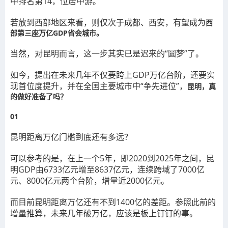
中排名第14，位居中游。
若放到西部地区来看，则仅次于成都、西安，有望成为
西
部第三座万亿GDP省会城市。
当然，对昆明而言，这一步其实已是迟来的“圆梦”了。
如今，提出在未来几年不仅要跨上GDP万亿台阶，还要实
现首位度提升，并在全国主要城市中“争先进位”，
昆明，真
的做好准备了吗？
01
昆明距离万亿门槛到底还有多远？
可以参考的是，在上一个5年，即2020到2025年之间，昆
明GDP由6733亿元增至8637亿元，连续跨域了7000亿
元、8000亿元两个台阶，增量近2000亿元。
而目前昆明距离万亿还有不到1400亿的差距。参照此前的
增量推算，未来几年破万亿，应该是板上钉钉的事。