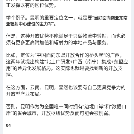
正发挥既有的区位优势。
举个例子。昆明的重要定位之一，就是要
“当好面向南亚东南
亚辐射中心建设的主力军”。
但是，这种开放优势不能满足于只做物流中转站，而也必
须有更多更高附加值和辐射力的本地产品与服务。
比如，定位为“中国面向东盟开放合作的桥头堡”的广西，
这两年就提出构建“北上广研发+广西
（南宁）
集成+东盟应
用”的差异化发展格局。这实际也就是要找到新的开放支
撑。
在这方面，云南、昆明，显然也该要有自己更具竞争力的
开放型产业布局。
否则，昆明作为为全国唯一同时拥有“边境口岸”和“数据口
岸”的省会城市，开放枢纽优势反而可能会被削弱。
04