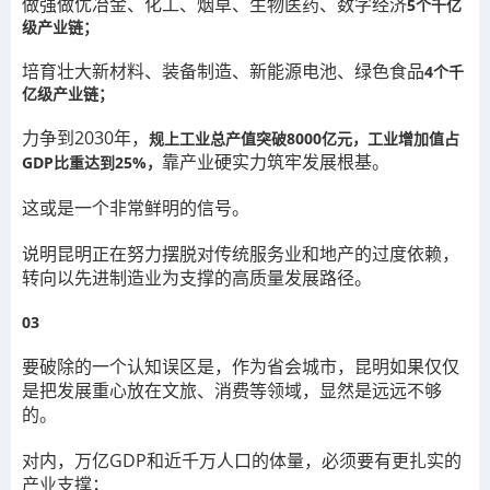
做强做优冶金、化工、烟草、生物医药、数字经济
5个千亿
级产业链；
培育壮大新材料、装备制造、新能源电池、绿色食品
4个千
亿级产业链；
力争到2030年，
规上工业总产值突破8000亿元，工业增加值占
靠产业硬实力筑牢发展根基。
GDP比重达到25%，
这或是一个非常鲜明的信号。
说明昆明正在努力摆脱对传统服务业和地产的过度依赖，
转向以先进制造业为支撑的高质量发展路径。
03
要破除的一个认知误区是，作为省会城市，昆明如果仅仅
是把发展重心放在文旅、消费等领域，显然是远远不够
的。
对内，万亿GDP和近千万人口的体量，必须要有更扎实的
产业支撑；