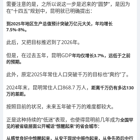
需要注意的是，之所以说这一步是迟来的“圆梦”，是因为
在“十四五”规划中，昆明就已明确提出：
到2025年地区生产总值预计突破万亿元大关，年均增长
7.5%-8%。
此后，又把目标推迟到了2026年。
但是，在过去五年，昆明GDP
年均仅增长3.7%，远低于之前
的预期。
此外，原定2025年常住人口突破千万的目标也“爽约”了。
2024年末，昆明常住人口868.7 万人，
距离千万仍有多达130
万的差距。
按照目前的状况，未来五年破千万的难度都较大。
正是这种持续的“低迷”表现，也使得昆明前几年成为
全国罕
见的被省级层面公开喊话“惊醒起来”的省会城市：
从感觉良好中惊醒起来，从安于现状中振作起来，从争先恐后中行