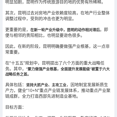
明显加剧，昆明作为传统旅游目的地的优势有所稀释。
其次，昆明过去对房地产业依赖度较高，在地产行业整体
调整过程中，受到的冲击也更为明显。
更重要的是，
。即
在新一轮产业升级中，昆明的动作相对滞后
便与相邻的贵阳相比，也明显要逊色很多。
因此，在新的阶段，昆明明确要做强产业根基，这一点非
常重要。
在“十五五”规划中，昆明提出了六个方面的重大战略任
务。其中，
“聚力做强产业根基，全面提升发展能级“被置于六大
战略任务之首。
具体包括：
，因地制宜发展新质生
坚持大抓产业、主攻工业
产力，健全“10+N”重点产业链发展体系，推动重点产业聚
链成群，全力打造西部先进制造业基地。
目标方面：