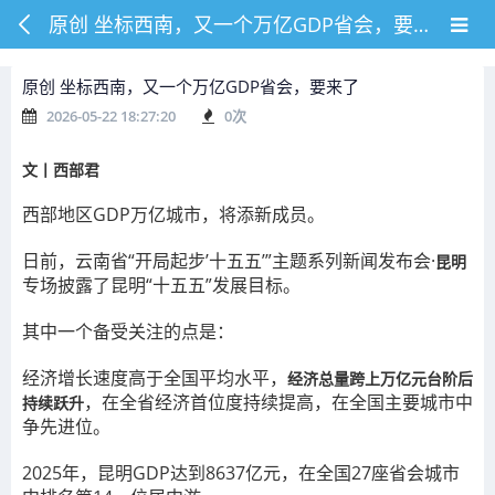
原创 坐标西南，又一个万亿GDP省会，要来了
原创 坐标西南，又一个万亿GDP省会，要来了
2026-05-22 18:27:20
0
次
文丨西部君
西部地区GDP万亿城市，将添新成员。
日前，云南省“开局起步’十五五’”主题系列新闻发布会·
昆明
专场披露了昆明“十五五”发展目标。
其中一个备受关注的点是：
经济增长速度高于全国平均水平，
经济总量跨上万亿元台阶后
，在全省经济首位度持续提高，在全国主要城市中
持续跃升
争先进位。
2025年，昆明GDP达到8637亿元，在全国27座省会城市