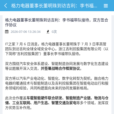
格力电器董事长董明珠到访吉利：李书福带队接待，双方签合作协议
格力电器董事长董明珠到访吉利：李书福带队接待，双方签合
作协议
2026-07-06 13:26:34
0
次
IT之家 7 月 6 日消息，格力电器董事长董明珠于 7 月 3 日率高管
团队到访吉利全球全域安全中心，浙江吉利控股集团有限公司（以
下简称“吉利控股集团”）董事长李书福带队接待。
双方围绕汽车安全体系建设、智能制造协同发展与数字化生态建设
等议题展开深入交流，
并签署战略合作框架协议
。
双方将以汽车产业电动化、智能化、数字化转型为契机，融合格力
电器的暖通技术与智能制造以及吉利控股集团在智能电动出行和服
务领域的经验，共同构建面向未来的协同发展新格局。
此次合作覆盖
车载智能硬件联合研发、智能制造产业链、物流与仓
储、工业互联网、用户生态、智慧交通及家电
等多个领域，发挥双
方优势互补作用。