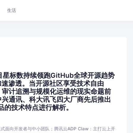
生活
项目星标数持续领跑GitHub全球开源趋势
加速渗透。当开源社区享受技术自由
、审计追溯与规模化运维的现实命题前
中兴通讯、科大讯飞四大厂商先后推出
产品的技术特点进行解析。
协作模式面向开发者与中小团队；腾讯云ADP Claw：主打云上开