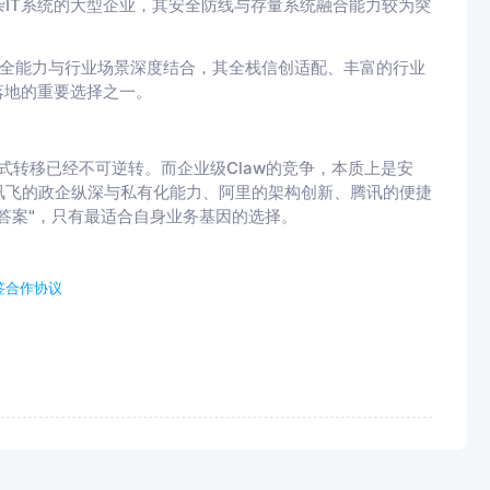
复杂IT系统的大型企业，其安全防线与存量系统融合能力较为突
有化安全能力与行业场景深度结合，其全栈信创适配、丰富的行业
落地的重要选择之一。
"的范式转移已经不可逆转。而企业级Claw的竞争，本质上是安
讯飞的政企纵深与私有化能力、阿里的架构创新、腾讯的便捷
答案"，只有最适合自身业务基因的选择。
签合作协议