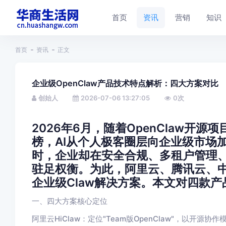
首页
资讯
营销
知识
首页
资讯
正文
企业级OpenClaw产品技术特点解析：四大方案对比
创始人
2026-07-06 13:27:05
0
次
2026年6月，随着OpenClaw开源
榜，AI从个人极客圈层向企业级市场
时，企业却在安全合规、多租户管理
驻足权衡。为此，阿里云、腾讯云、
企业级Claw解决方案。本文对四款
一、四大方案核心定位
阿里云HiClaw：定位"Team版OpenClaw"，以开源