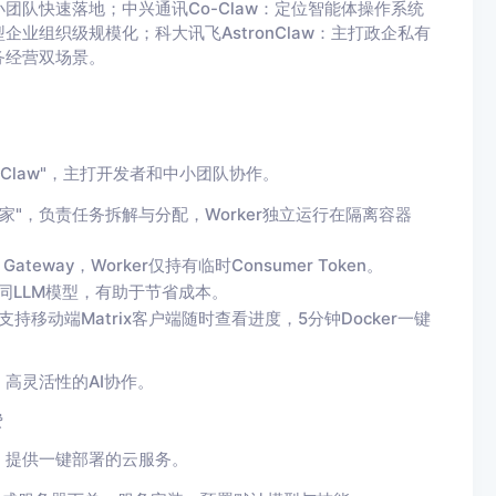
队快速落地；中兴通讯Co-Claw：定位智能体操作系统
业组织级规模化；科大讯飞AstronClaw：主打政企私有
务经营双场景。
penClaw"，主打开发者和中小团队协作。
t作为"管家"，负责任务拆解与分配，Worker独立运行在隔离容器
teway，Worker仅持有临时Consumer Token。
配不同LLM模型，有助于节省成本。
支持移动端Matrix客户端随时查看进度，5分钟Docker一键
高灵活性的AI协作。
费
中，提供一键部署的云服务。