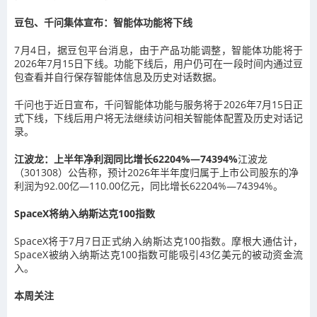
豆包、千问集体宣布：智能体功能将下线
7月4日，据豆包平台消息，由于产品功能调整，智能体功能将于
2026年7月15日下线。功能下线后，用户仍可在一段时间内通过豆
包查看并自行保存智能体信息及历史对话数据。
千问也于近日宣布，千问智能体功能与服务将于2026年7月15日正
式下线，下线后用户将无法继续访问相关智能体配置及历史对话记
录。
江波龙：上半年净利润同比增长62204%—74394%
江波龙
（301308）公告称，预计2026年半年度归属于上市公司股东的净
利润为92.00亿—110.00亿元，同比增长62204%—74394%。
SpaceX将纳入纳斯达克100指数
SpaceX将于7月7日正式纳入纳斯达克100指数。摩根大通估计，
SpaceX被纳入纳斯达克100指数可能吸引43亿美元的被动资金流
入。
本周关注