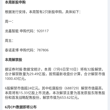
本周新股申购
根据发行安排，本周暂有2只新股申购，具体如下：
周一：
龙鑫智能 申购代码：920117
周五：
泰诺麦博 申购代码：787806
本周解禁股
据证券时报·数据宝统计，本周（7月6日至10日）将有32股解禁，
合计解禁数量为29.49亿股，按照最新收盘价计算，合计解禁市值
1000.43亿元。
6股解禁市值超24亿元。其中屹唐股份（688729）解禁市值最高，
本周将有15.33亿股上市流通，本次解禁主要为首发原股东限售股
份和首发战略配售股份，解禁市值为653.62亿元。
6月CPI数据即将公布