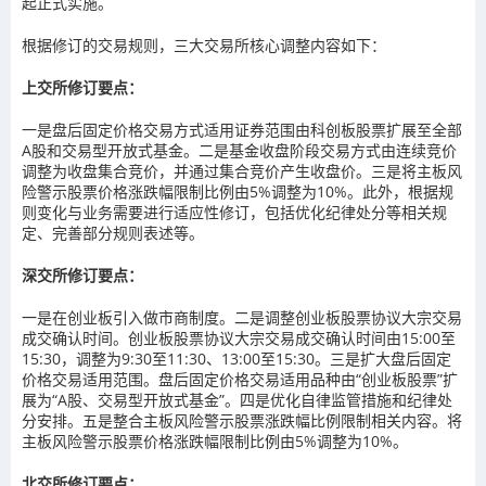
起正式实施。
根据修订的交易规则，三大交易所核心调整内容如下：
上交所修订要点：
一是盘后固定价格交易方式适用证券范围由科创板股票扩展至全部
A股和交易型开放式基金。二是基金收盘阶段交易方式由连续竞价
调整为收盘集合竞价，并通过集合竞价产生收盘价。三是将主板风
险警示股票价格涨跌幅限制比例由5%调整为10%。此外，根据规
则变化与业务需要进行适应性修订，包括优化纪律处分等相关规
定、完善部分规则表述等。
深交所修订要点：
一是在创业板引入做市商制度。二是调整创业板股票协议大宗交易
成交确认时间。创业板股票协议大宗交易成交确认时间由15:00至
15:30，调整为9:30至11:30、13:00至15:30。三是扩大盘后固定
价格交易适用范围。盘后固定价格交易适用品种由“创业板股票”扩
展为“A股、交易型开放式基金”。四是优化自律监管措施和纪律处
分安排。五是整合主板风险警示股票涨跌幅比例限制相关内容。将
主板风险警示股票价格涨跌幅限制比例由5%调整为10%。
北交所修订要点：