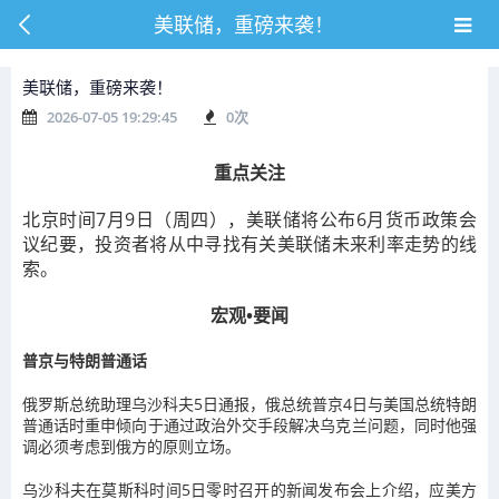
美联储，重磅来袭！
美联储，重磅来袭！
2026-07-05 19:29:45
0
次
重点关注
北京时间7月9日（周四），美联储将公布6月货币政策会
议纪要，投资者将从中寻找有关美联储未来利率走势的线
索。
宏观•要闻
普京与特朗普通话
俄罗斯总统助理乌沙科夫5日通报，俄总统普京4日与美国总统特朗
普通话时重申倾向于通过政治外交手段解决乌克兰问题，同时他强
调必须考虑到俄方的原则立场。
乌沙科夫在莫斯科时间5日零时召开的新闻发布会上介绍，应美方