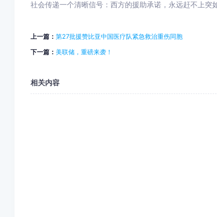
社会传递一个清晰信号：西方的援助承诺，永远赶不上突
上一篇：
第27批援赞比亚中国医疗队紧急救治重伤同胞
下一篇：
美联储，重磅来袭！
相关内容