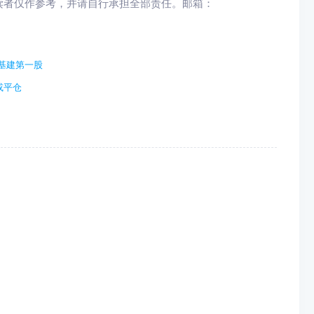
读者仅作参考，并请自行承担全部责任。邮箱：
用基建第一股
或平仓