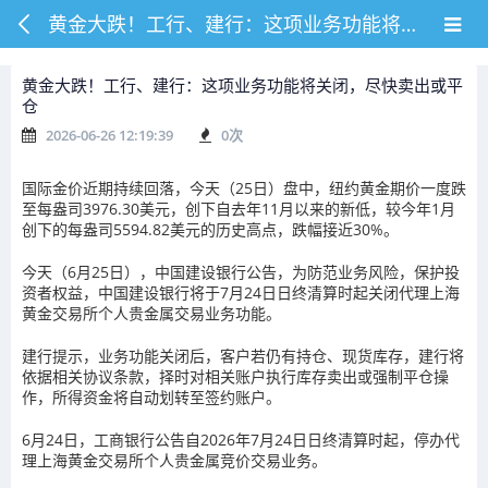
黄金大跌！工行、建行：这项业务功能将关闭，尽快卖出或平仓
黄金大跌！工行、建行：这项业务功能将关闭，尽快卖出或平
仓
2026-06-26 12:19:39
0
次
国际金价近期持续回落，今天（25日）盘中，纽约黄金期价一度跌
至每盎司3976.30美元，创下自去年11月以来的新低，较今年1月
创下的每盎司5594.82美元的历史高点，跌幅接近30%。
今天（6月25日），中国建设银行公告，为防范业务风险，保护投
资者权益，中国建设银行将于7月24日日终清算时起关闭代理上海
黄金交易所个人贵金属交易业务功能。
建行提示，业务功能关闭后，客户若仍有持仓、现货库存，建行将
依据相关协议条款，择时对相关账户执行库存卖出或强制平仓操
作，所得资金将自动划转至签约账户。
6月24日，工商银行公告自2026年7月24日日终清算时起，停办代
理上海黄金交易所个人贵金属竞价交易业务。