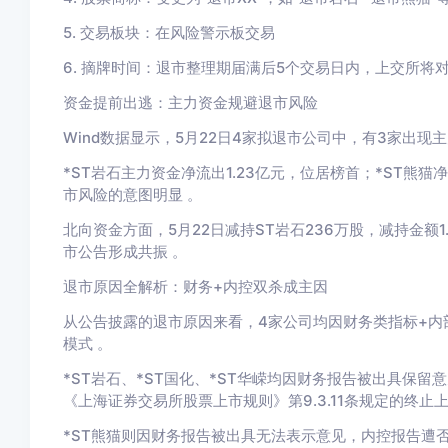
5. 交易板块：在风险警示板交易
6. 摘牌时间：退市整理期届满后5个交易日内，上交所将
资金提前出逃：主力资金规避退市风险
Wind数据显示，5月22日4家拟退市公司中，有3家出现主
*ST岩石主力资金净流出1.23亿元，位居榜首；*ST熊猫净
市风险的意图明显 。
北向资金方面，5月22日减持ST岩石236万股，减持金额1.
市公告形成共振 。
退市原因全解析：财务+内控双杀成主因
从公告披露的退市原因来看，4家公司均因财务类指标+内
模式 。
*ST岩石、*ST国化、*ST华嵘均因财务报告被出具保
《上海证券交易所股票上市规则》第9.3.11条规定的终止上
*ST熊猫则因财务报告被出具无法表示意见，内控报告遭否