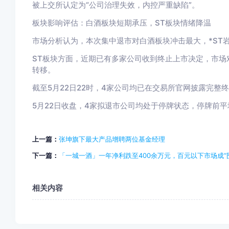
被上交所认定为“公司治理失效，内控严重缺陷”。
板块影响评估：白酒板块短期承压，ST板块情绪降温
市场分析认为，本次集中退市对白酒板块冲击最大，*ST
ST板块方面，近期已有多家公司收到终止上市决定，市场
转移。
截至5月22日22时，4家公司均已在交易所官网披露完整
5月22日收盘，4家拟退市公司均处于停牌状态，停牌前平均
上一篇：
张坤旗下最大产品增聘两位基金经理
下一篇：
「一城一酒」一年净利跌至400余万元，百元以下市场成“
相关内容