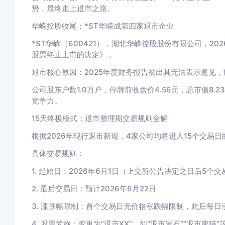
势，最终走上退市之路。
华嵘控股收尾：*ST华嵘成第四家退市企业
*ST华嵘（600421），湖北华嵘控股股份有限公司，2
股票终止上市的决定》 。
退市核心原因：2025年度财务报告被出具无法表示意见，
公司股东户数1.0万户，停牌前收盘价4.56元，总市值8
竞争力。
15天终极模式：退市整理期交易规则全解
根据2026年现行退市新规，4家公司均将进入15个交易日
具体交易规则：
1. 起始日：2026年6月1日（上交所公告决定之日后5个
2. 最后交易日：预计2026年6月22日
3. 涨跌幅限制：首个交易日无价格涨跌幅限制，此后每日
4. 股票简称：变更为“退市XX”，如“退市岩石”“退市熊猫”