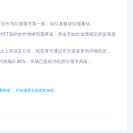
岩石作为白酒退市第一股，或引发板块估值重估。
对ST股的炒作情绪明显降温，资金开始向业绩稳定的蓝筹股
终止上市决定公告，投资者可通过官方渠道查询详细信息 。
跌幅0.85%，市场已提前消化部分退市风险 。
围猎场”，天佑德酒主场危机加剧