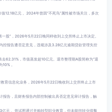
值12.18亿元 。2024年曾因“不死鸟”属性被市场关注，多次
第一股”，2026年5月22日晚同样收到上交所终止上市决定。
内控报告遭否定意见，违规涉及3.28亿元逾期贷款管理失控
跌去62.31%，市值蒸发超10亿元。退市整理期A股简称为“退
10% 。
营教育信息化业务，2026年5月22日晚收到上交所终止上市
审计报告，且财务报告内部控制被出具否定意见审计报告，触
5.23亿元 。曾试图通过并购转型职业教育，但未能扭转业绩颓