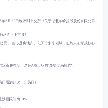
026年5月22日晚收到上交所《关于湖北华嵘控股股份有限公司
触及终止上市条件 。
.23亿元 。曾涉足房地产、化工等多个领域，但均未能形成核心
的退市整理期，这是A股市场的“终极交易模式”。
交易日届满的次一交易日）
涨跌幅限制为10%
等