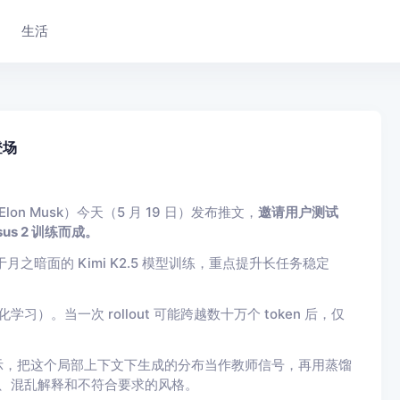
生活
登场
lon Musk）今天（5 月 19 日）发布推文，
邀请用户测试
sus 2 训练而成。
型，基于月之暗面的 Kimi K2.5 模型训练，重点提升长任务稳定
。当一次 rollout 可能跨越数十万个 token 后，仅
反馈提示，把这个局部上下文下生成的分布当作教师信号，再用蒸馏
用、混乱解释和不符合要求的风格。