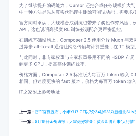
为了继续提升编码能力，Cursor 还把合成任务规模扩大到 C
中一种方法是先从真实代码库中删除可测试功能，再要求
官方同时承认，大规模合成训练也带来了奖励作弊风险，例如
API，这也说明高强度 RL 训练必须配合更严密监控。
在训练基础设施上，Composer 2.5 使用分片 Muon
过异步 all-to-all 通信让网络传输与计算重叠，在 1T 
与此同时，非专家权重与专家权重采用不同的 HSDP 布
到更多 GPU，提高整体训练效率。
价格方面，Composer 2.5 标准版为每百万 token 输入 
相同、但速度更快的 fast 版本，价格为每百万 token 输入 3
IT之家附上参考地址
上一篇：
雷军官微宣布，小米YU7 GT以7分34秒931刷新纽北SU
下一篇：
5月19日金价速报：大家做好准备！黄金即将迎来“大行情”