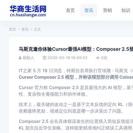
首页
资讯
营销
知识
首页
资讯
正文
马斯克邀你体验Cursor最强AI模型：Composer 2.5
创始人
2026-05-19 19:49:23
0
次
IT之家 5 月 19 日消息，特斯拉首席执行官埃隆 · 马斯克（E
Cursor Composer 2.5 模型，并称该模型部分调用 Colos
Cursor 官方称 Composer 2.5 是其最强大的 AI 模
性、复杂指令遵循能力和协作体验。
技术上，最关键的改动之一是基于文本反馈的定向 RL（强化学习）
依赖最终奖励，很难定位到底是哪一步决策出了问题。
Composer 2.5 会在具体错误发生的位置插入简短
KL 损失拉近学生策略。这样能更精准地纠正错误工具调