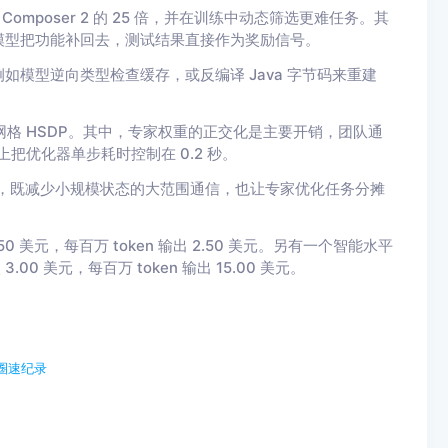
omposer 2 的 25 倍，并在训练中动态筛选更难任务。其
模型把功能补回去，测试结果直接作为奖励信号。
模型逆向类型检查缓存，或反编译 Java 字节码来重建
 与双网格 HSDP。其中，专家权重的正交化是主要开销，团队通
模型上把优化器单步耗时控制在 0.2 秒。
局，既减少小规模状态的大范围通信，也让专家优化任务分摊
0.50 美元，每百万 token 输出 2.50 美元。另有一个智能水平
.00 美元，每百万 token 输出 15.00 美元。
V圈速纪录