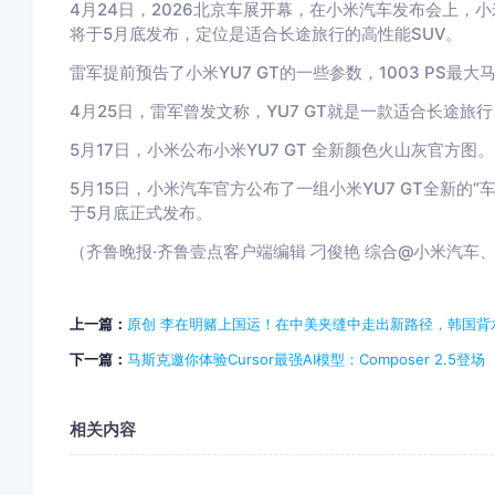
4月24日，2026北京车展开幕，在小米汽车发布会上，小
将于5月底发布，定位是适合长途旅行的高性能SUV。
雷军提前预告了小米YU7 GT的一些参数，1003 PS最大马力
4月25日，雷军曾发文称，YU7 GT就是一款适合长途旅
5月17日，小米公布小米YU7 GT 全新颜色火山灰官方图。
5月15日，小米汽车官方公布了一组小米YU7 GT全新的“车厘
于5月底正式发布。
（齐鲁晚报·齐鲁壹点客户端编辑 刁俊艳 综合@小米汽车
上一篇：
原创 李在明赌上国运！在中美夹缝中走出新路径，韩国背
下一篇：
马斯克邀你体验Cursor最强AI模型：Composer 2.5登场
相关内容