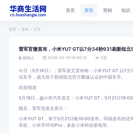
首页
资讯
营销
知识
首页
资讯
正文
雷军官微宣布，小米YU7 GT以7分34秒931刷新纽北
创始人
2026-05-19 19:48:12
0
次
今日（5月19日），雷军发文宣布称：小米YU7 GT 以7
试车手，成为首个获得纽北官方圈速认证的中国车手。
此前报道
5月18日，@小米汽车发文：小米YU7 GT，5月21日19:0
随后，雷军也发文表示：
小米YU7 GT，将于5月21日晚19:00发布。同场发布的
耳机，小米手环10Pro，多款小米科技家电等。