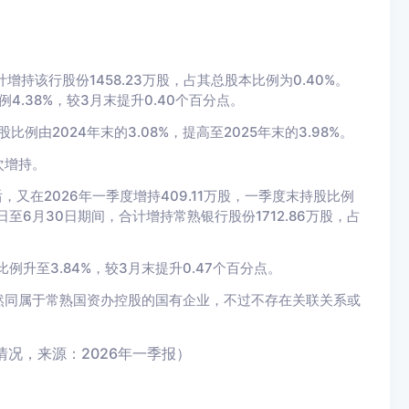
计增持该行股份1458.23万股，占其总股本比例为0.40%。
4.38%，较3月末提升0.40个百分点。
例由2024年末的3.08%，提高至2025年末的3.98%。
次增持。
，又在2026年一季度增持409.11万股，一季度末持股比例
至6月30日期间，合计增持常熟银行股份1712.86万股，占
例升至3.84%，较3月末提升0.47个百分点。
然同属于常熟国资办控股的国有企业，不过不存在关联关系或
况，来源：2026年一季报）