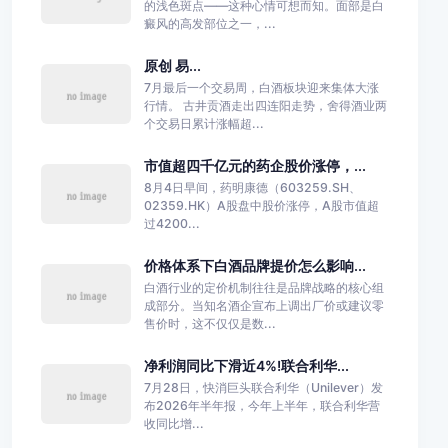
的浅色斑点——这种心情可想而知。面部是白
癜风的高发部位之一，...
原创 易...
7月最后一个交易周，白酒板块迎来集体大涨
行情。 古井贡酒走出四连阳走势，舍得酒业两
个交易日累计涨幅超...
市值超四千亿元的药企股价涨停，...
8月4日早间，药明康德（603259.SH、
02359.HK）A股盘中股价涨停，A股市值超
过4200...
价格体系下白酒品牌提价怎么影响...
白酒行业的定价机制往往是品牌战略的核心组
成部分。当知名酒企宣布上调出厂价或建议零
售价时，这不仅仅是数...
净利润同比下滑近4%!联合利华...
7月28日，快消巨头联合利华（Unilever）发
布2026年半年报，今年上半年，联合利华营
收同比增...