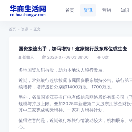
首页
资讯
营销
知识
首页
资讯
正文
国资接连出手，加码增持！这家银行股东席位或生变
创始人
2026-07-08 03:38:00
0
次
多地国资加码持股，助力本地法人银行发展。
近期，常熟银行连续披露市属国资股东增持公告。该行第
续增持，增持股份分别超1400万股、1700万股。
另外，省属国资江苏省广电有线信息网络股份有限公司（下
规模与持股上限。叠加2025年新进第二大股东江苏金财
其中三家完成实际增持、一家列入增持计划。
值得注意的是，近期银行板块行情波动较大，机构股东、
心。