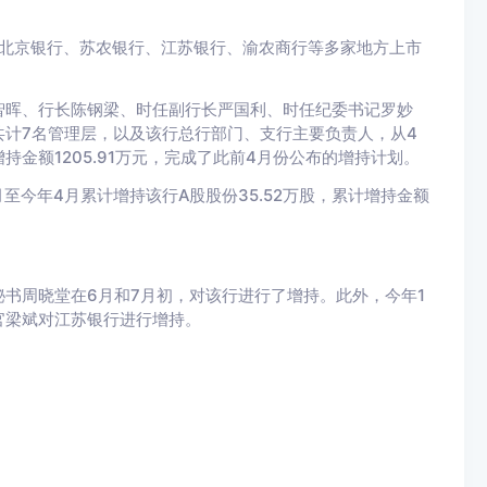
、北京银行、苏农银行、江苏银行、渝农商行等多家地方上市
智晖、行长陈钢梁、时任副行长严国利、时任纪委书记罗妙
计7名管理层，以及该行总行部门、支行主要负责人，从4
增持金额1205.91万元，完成了此前4月份公布的增持计划。
至今年4月累计增持该行A股股份35.52万股，累计增持金额
书周晓堂在6月和7月初，对该行进行了增持。此外，今年1
官梁斌对江苏银行进行增持。