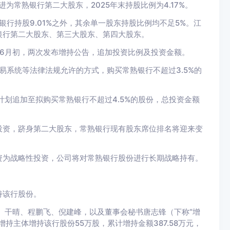
为常熟银行第二大股东，2025年末持股比例为4.17%。
银行持股9.01%之外，其余单一股东持股比例均不足5%。江
银行第二大股东、第三大股东、第四大股东。
6月初，两次发布增持公告，追加投资比例及投资金额。
易系统等法律法规允许的方式，购买常熟银行不超过3.5%的
计划追加至拟购买常熟银行不超过4.5%的股份，总投资金额
投资，跻身第二大股东，常熟银行现有股东席位排名将迎来变
资为战略性投资，公司将对常熟银行股份进行长期战略持有。
持该行股份。
、干晴、程鹏飞、倪建峰，以及董事会秘书唐志锋（下称“增
持主体增持该行股份55万股，累计增持金额387.58万元，