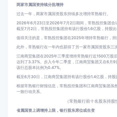
两家市属国资持续分批增持
过去一年，两家市属国资股东持续多次增持常熟银行。
2026年6月23日至2026年7月2日期间，常熟投控集团合
截至7月2日，常熟投控集团持有该行股份1.6亿股，持股比例
值得关注的是，常熟投控集团在2025年增持常熟银行，持股比
此外，常熟银行在一年内也获得了另一家市属国资股东三
江南商贸集团在2025年三季度增持常熟银行近1500万股后
达到了3.37%。步入今年二季度，江南商贸集团又在6月9日
该行总股本比例为0.47%。
截至6月30日，江南商贸集团持有该行股份1.4亿股，持股比
根据常熟银行财报信息，常熟投控集团和江南商贸集团虽
一致行动关系。
（常熟银行前十名股东持股情
省属国资上调增持上限，银行股东席位或生变