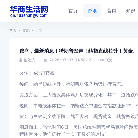
首页
资讯
营销
知识
首页
资讯
正文
俄乌，最新消息！特朗普发声！纳指直线拉升！黄金、
创始人
2026-07-07 01:50:12
0
次
来源：e公司官微
晚间，纳指短线拉升，特朗普对俄乌局势进行表态。
美股方面，三大指数集体高开后突现分化，其中，道指跌0.0
晚间，中概股集体拉升，纳斯达克中国金龙指数涨超1%，
黄金与白银则全线下跌，截至发稿，现货黄金、现货白银均跌
消息面上，当地时间6日，美国总统特朗普就乌克兰问题
特朗普称，他们进行了一次“非常好的通话”。