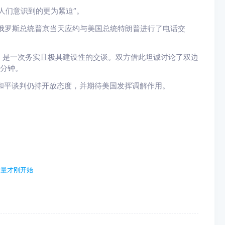
人们意识到的更为紧迫”。
俄罗斯总统普京当天应约与美国总统特朗普进行了电话交
，是一次务实且极具建设性的交谈。双方借此坦诚讨论了双边
5分钟。
和平谈判仍持开放态度，并期待美国发挥调解作用。
较量才刚开始