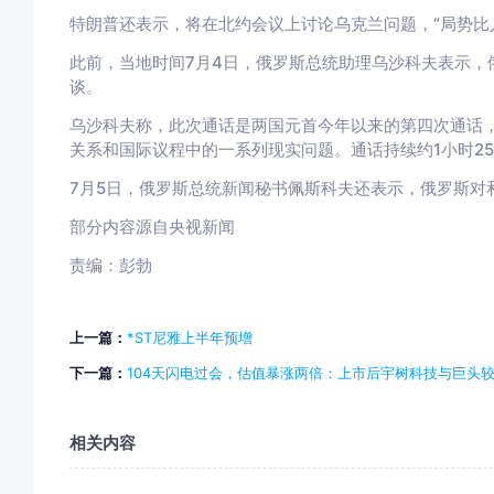
特朗普还表示，将在北约会议上讨论乌克兰问题，“局势比
此前，当地时间7月4日，俄罗斯总统助理乌沙科夫表示，
谈。
乌沙科夫称，此次通话是两国元首今年以来的第四次通话
关系和国际议程中的一系列现实问题。通话持续约1小时2
7月5日，俄罗斯总统新闻秘书佩斯科夫还表示，俄罗斯对
部分内容源自央视新闻
责编：彭勃
上一篇：
*ST尼雅上半年预增
下一篇：
104天闪电过会，估值暴涨两倍：上市后宇树科技与巨头
相关内容