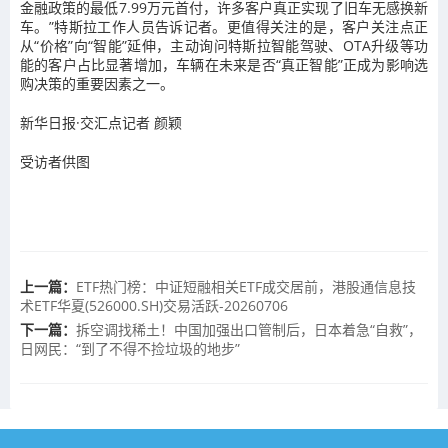
金融政策的最低7.99万元首付，许多客户真正实现了旧车无感换新
车。”特斯拉工作人员告诉记者。更值得关注的是，客户关注点正
从“价格”向“智能”延伸，主动询问特斯拉智能驾驶、OTA升级等功
能的客户占比显著增加，车辆在未来是否“真正智能”正成为影响选
购决策的重要因素之一。
新华日报·交汇点记者 颜颖
受访者供图
上一篇：
ETF热门榜：中证短融相关ETF成交居前，港股通信息技
术ETF华夏(526000.SH)交易活跃-20260706
下一篇：
拆空调找稀土！中国加强出口管制后，日本着急“自救”，
日网民：“到了不得不捡垃圾的地步”