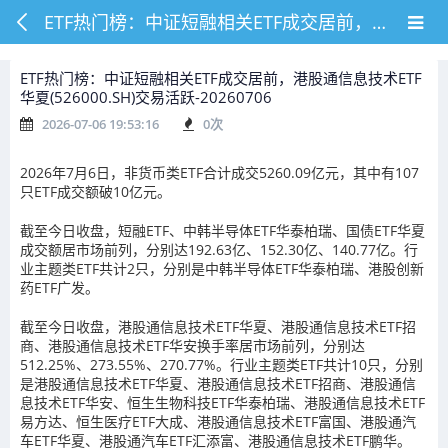
ETF热门榜：中证短融相关ETF成交居前，港股通信息技术ETF华夏(526000.SH)交易活跃-20260706
ETF热门榜：中证短融相关ETF成交居前，港股通信息技术ETF
华夏(526000.SH)交易活跃-20260706
2026-07-06 19:53:16
0
次
2026年7月6日，非货币类ETF合计成交5260.09亿元，其中有107
只ETF成交额破10亿元。
截至今日收盘，短融ETF、中韩半导体ETF华泰柏瑞、国债ETF华夏
成交额居市场前列，分别达192.63亿、152.30亿、140.77亿。行
业主题类ETF共计2只，分别是中韩半导体ETF华泰柏瑞、港股创新
药ETF广发。
截至今日收盘，港股通信息技术ETF华夏、港股通信息技术ETF招
商、港股通信息技术ETF华安换手率居市场前列，分别达
512.25%、273.55%、270.77%。行业主题类ETF共计10只，分别
是港股通信息技术ETF华夏、港股通信息技术ETF招商、港股通信
息技术ETF华安、恒生生物科技ETF华泰柏瑞、港股通信息技术ETF
易方达、恒生医疗ETF大成、港股通信息技术ETF富国、港股通汽
车ETF华夏、港股通汽车ETF汇添富、港股通信息技术ETF鹏华。