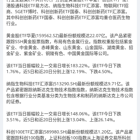
港股通科技ETF易方达、纳指生物科技ETF汇添富、物联网ETF招
商、5GETF博时、科创创新药ETF国泰、科创创新药ETF汇添富。
其中科创创新药ETF国泰、科创创新药ETF汇添富均重仓医药生物
行业。
黄金股ETF华夏(159562.SZ)最新份额规模达22.07亿。该产品紧密
跟踪SSH黄金股票指数，布局有色金属行业。指数权重股包括紫金
矿业、中金黄金、赤峰黄金、山东黄金、山金国际、湖南黄金、招
金矿业、紫金矿业、铜陵有色、中国黄金国际等公司。
该ETF当日振幅较上一交易日增长183.22%。该ETF今日下跌
1.76%，近5日和近20日分别上涨12.19%、下跌4.50%。
纳指生物科技ETF汇添富(513290.SH)最新份额规模达9.71亿。该
产品紧密跟踪纳斯达克生物技术指数指数，纳斯达克生物技术指数
包含根据行业分类基准分类为生物技术和制药的纳斯达克上市公司
的证券。
该ETF当日振幅较上一交易日增长148.06%。该ETF今日下跌
3.51%，近5日和近20日分别上涨13.04%、上涨26.14%。
科创100ETF汇添富(589980.SH)最新份额规模达1.20亿。该产品紧
密跟踪科创100指数，上证科创板100指数从上海证券交易所科创