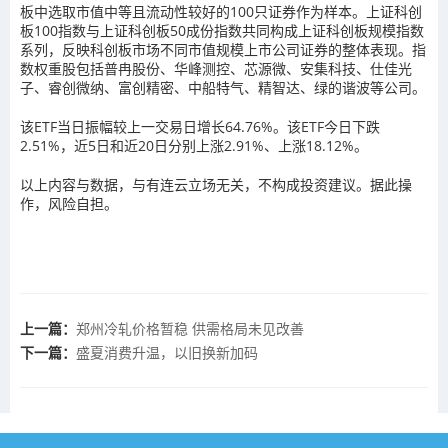
板中选取市值中等且流动性较好的100只证券作为样本。上证科创
板100指数与上证科创板50成份指数共同构成上证科创板规模指数
系列，反映科创板市场不同市值规模上市公司证券的整体表现。指
数权重股包括普冉股份、华峰测控、芯源微、安集科技、仕佳光
子、睿创微纳、富创精密、中船特气、精智达、绿的谐波等公司。
该ETF当日振幅较上一交易日增长64.76%。该ETF今日下跌
2.51%，近5日和近20日分别上涨2.91%、上涨18.12%。
以上内容与数据，与有连云立场无关，不构成投资建议。据此操
作，风险自担。
上一篇：
郑州冷轧价格暂稳 供需格局未见改善
下一篇：
盛夏消费升温，以旧换新加码