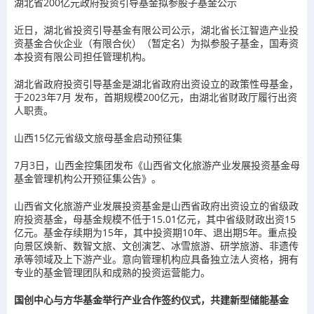
湖北省200亿元政府投资引导基金拟参股子基金公示
近日，湖北省投资引导基金有限公司公示，湖北省长江智造产业投
资基金合伙企业（有限合伙）（暂定名）为拟参股子基金，国寿资
本投资有限公司担任管理机构。
湖北省政府投资引导基金是湖北省政府出资设立的政策性母基金，
于2023年7月 发布，首期规模200亿元，由湖北省财政厅履行出资
人职责。
山西15亿元省级文旅母基金启动预征集
7月3日，山西金控集团发布《山西省文化旅游产业发展投资基金母
基金管理机构公开预征集公告》。
山西省文化旅游产业发展投资基金是山西省政府出资设立的省级政
府投资基金，母基金规模不低于15.01亿元，其中省级财政出资15
亿元。基金存续期为15年，其中投资期10年、退出期5年。重点投
向景区焕新、数智文旅、文创演艺、冰雪旅游、研学旅游、非遗传
承等领域及上下游产业。意向管理机构应具备独立法人资格，拥有
专业的基金管理团队和成熟的投资运营能力。
国创中心与方华基金举行产业合作签约仪式，共建新型储能基金