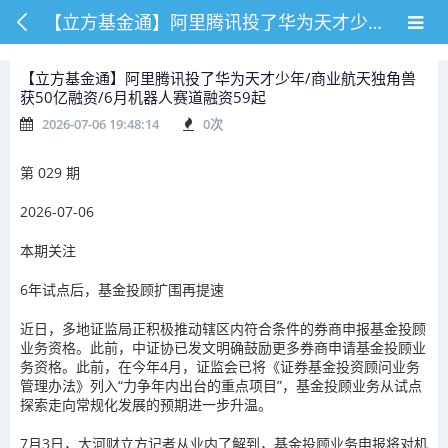
【立方基金通】阿里腾讯投了华为天才少年/商业航天独角兽获50亿融资/6月机器人赛道融资59起
【立方基金通】阿里腾讯投了华为天才少年/商业航天独角兽
获50亿融资/6月机器人赛道融资59起
2026-07-06 19:48:14
0
次
第 029 期
2026-07-06
本期关注
6年试点后，基金投顾扩围再提速
近日，多地证监局正积极推动辖区内符合条件的券商申报基金投顾
业务资格。此前，中证协已发文明确鼓励更多券商申请基金投顾业
务资格。此前，在今年4月，证监会已将《证券基金投资顾问业务
管理办法》列入“力争年内出台的重点项目”，基金投顾业务从试点
探索走向常规化发展的预期进一步升温。
7月3日，大河财立方记者从业内了解到，基金投顾业务申报将对机