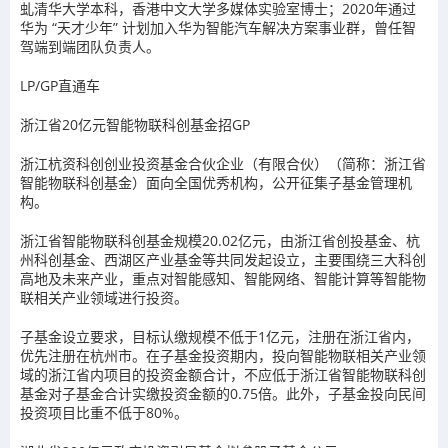
虬清华大学本科，香港中文大学多媒体实验室博士；2020年通过
华为 “天才少年” 计划加入华为智能汽车解决方案事业群，曾任智
驾端到端团队负责人。
LP/GP直通车
浙江省20亿元智能物联科创基金招GP
浙江杭资科创创业投资基金合伙企业（有限合伙）（简称：浙江省
智能物联科创基金）面向全国优秀机构，公开征集子基金管理机
构。
浙江省智能物联科创基金规模20.02亿元，由浙江省创投基金、杭
州科创基金、西湖区产业基金等共同发起设立，主要围绕三大科创
高地及未来产业，重点对智能感知、智能网络、智能计算等智能物
联相关产业领域进行投资。
子基金设立要求，目标认缴规模不低于1亿元，注册在浙江省内，
优先注册在杭州市。在子基金投资期内，投向智能物联相关产业领
域的浙江省内项目的投资金额合计，不应低于浙江省智能物联科创
基金对子基金合计实缴投资金额的0.75倍。此外，子基金投向民间
投资项目比重不低于80%。