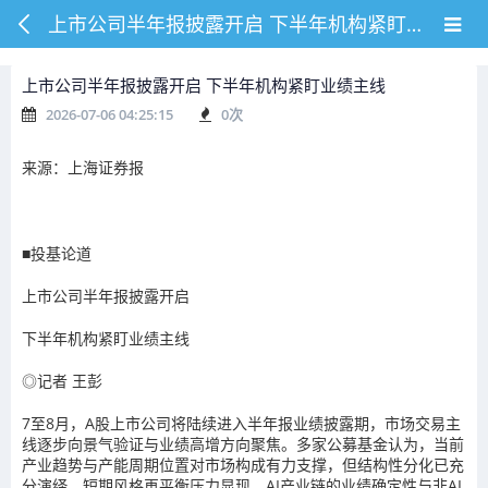
上市公司半年报披露开启 下半年机构紧盯业绩主线
上市公司半年报披露开启 下半年机构紧盯业绩主线
2026-07-06 04:25:15
0
次
来源：上海证券报
■投基论道
上市公司半年报披露开启
下半年机构紧盯业绩主线
◎记者 王彭
7至8月，A股上市公司将陆续进入半年报业绩披露期，市场交易主
线逐步向景气验证与业绩高增方向聚焦。多家公募基金认为，当前
产业趋势与产能周期位置对市场构成有力支撑，但结构性分化已充
分演绎，短期风格再平衡压力显现，AI产业链的业绩确定性与非AI