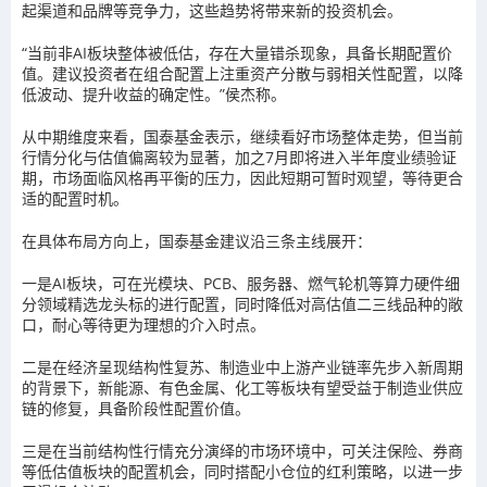
起渠道和品牌等竞争力，这些趋势将带来新的投资机会。
“当前非AI板块整体被低估，存在大量错杀现象，具备长期配置价
值。建议投资者在组合配置上注重资产分散与弱相关性配置，以降
低波动、提升收益的确定性。”侯杰称。
从中期维度来看，国泰基金表示，继续看好市场整体走势，但当前
行情分化与估值偏离较为显著，加之7月即将进入半年度业绩验证
期，市场面临风格再平衡的压力，因此短期可暂时观望，等待更合
适的配置时机。
在具体布局方向上，国泰基金建议沿三条主线展开：
一是AI板块，可在光模块、PCB、服务器、燃气轮机等算力硬件细
分领域精选龙头标的进行配置，同时降低对高估值二三线品种的敞
口，耐心等待更为理想的介入时点。
二是在经济呈现结构性复苏、制造业中上游产业链率先步入新周期
的背景下，新能源、有色金属、化工等板块有望受益于制造业供应
链的修复，具备阶段性配置价值。
三是在当前结构性行情充分演绎的市场环境中，可关注保险、券商
等低估值板块的配置机会，同时搭配小仓位的红利策略，以进一步