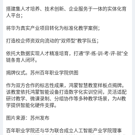
搭建集人才培养、技术创新、企业服务于一体的实体化育
人平台；
将华为真实产业项目转化为标准化教学案例；
打造校企师资双向流动的“双师型”教学队伍；
依托大数据实现人才精准培育，打通“学-练-训-考-评-就”全
链条育人闭环。
揭牌仪式。苏州百年职业学院供图
作为双方合作的标志性成果，
鸿蒙智慧教室样板点
揭牌。
该教室依托鸿蒙智能设备打造数字化实训空间，灵活适配
研讨教学、微课录制、分组协作等多种教学场景，为AI教
学提供智能化硬件支撑。
图片来源：苏州发布
百年职业学院还与华为联合成立
人工智能产业学院理事