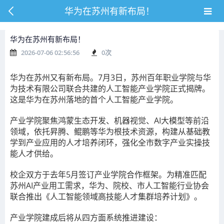
华为在苏州有新布局！
华为在苏州有新布局！
2026-07-06 02:56:56
0
次
华为在苏州又有新布局。7月3日，苏州百年职业学院与华
为技术有限公司联合共建的
人工智能产业学院
正式揭牌。
这是
华为在苏州落地的首个人工智能产业学院
。
产业学院聚焦
鸿蒙生态开发、机器视觉、AI大模型
等前沿
领域，依托
昇腾、鲲鹏
等华为根技术资源，构建从基础教
学到产业应用的人才培养闭环，强化全市数字产业实操技
能人才供给。
校企双方于去年5月签订产业学院合作框架。为精准匹配
苏州AI产业用工需求，华为、院校、市人工智能行业协会
联合推出
《人工智能领域高技能人才集群培养计划》
。
产业学院建成后将从四方面系统推进建设：