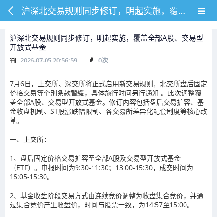
沪深北交易规则同步修订，明起实施，覆盖全部A股、交易型开放式基金
沪深北交易规则同步修订，明起实施，覆盖全部A股、交易型
开放式基金
2026-07-05 20:56:59
0
次
7月6日，上交所、深交所将正式启用新交易规则，北交所盘后固定
价格交易等个别条款暂缓，具体施行时间另行通知 。此次调整覆
盖全部A股、交易型开放式基金。修订内容包括盘后交易扩容、基
金收盘机制、ST股涨跌幅限制、各交易所差异化配套制度等核心改
革。
一、上交所：
1、盘后固定价格交易扩容至全部A股及交易型开放式基金
（ETF）。申报时间为9:30-11:30；13:00-15:30，成交时间为
15:05-15:30。
2、基金收盘阶段交易方式由连续竞价调整为收盘集合竞价，并通
过集合竞价产生收盘价，时间与股票一致，为14:57至15:00。