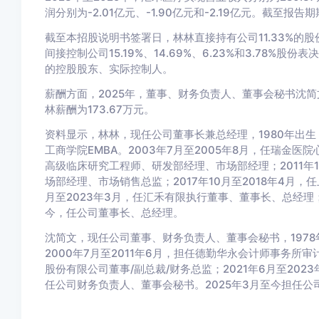
润分别为-2.01亿元、-1.90亿元和-2.19亿元。截至报
截至本招股说明书签署日，林林直接持有公司11.33%的
间接控制公司15.19%、14.69%、6.23%和3.78%
的控股股东、实际控制人。
薪酬方面，2025年，董事、财务负责人、董事会秘书沈简
林薪酬为173.67万元。
资料显示，林林，现任公司董事长兼总经理，1980年出
工商学院EMBA。2003年7月至2005年8月，任瑞金医院
高级临床研究工程师、研发部经理、市场部经理；2011年1
场部经理、市场销售总监；2017年10月至2018年4月
月至2023年3月，任汇禾有限执行董事、董事长、总经理；
今，任公司董事长、总经理。
沈简文，现任公司董事、财务负责人、董事会秘书，197
2000年7月至2011年6月，担任德勤华永会计师事务所审
股份有限公司董事/副总裁/财务总监；2021年6月至202
任公司财务负责人、董事会秘书。2025年3月至今担任公