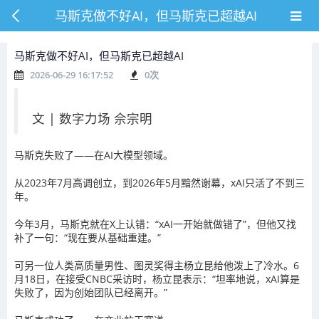
马斯克做不好AI，但马斯克已超越AI
马斯克做不好AI，但马斯克已超越AI
2026-06-29 16:17:52
0
次
文 | 数字力场 佘宗明
马斯克失败了——在AI大模型领域。
从2023年7月高调创立，到2026年5月黯然谢幕，xAI只活了不到三
年。
今年3月，马斯克就在X上认错：“xAI一开始就做错了”，但他又找
补了一句：“现在要从基础重建。”
可另一位人类高质量男性、图灵奖得主杨立昆给他泼上了冷水。6
月18日，在接受CNBC采访时，杨立昆表示：“坦率地说，xAI算是
失败了，因为创始团队已经离开。”