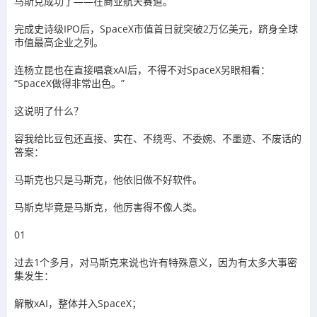
马斯克成功了——在商业航天赛道。
完成史诗级IPO后，SpaceX市值首日就突破2万亿美元，跻身全球
市值最高企业之列。
连杨立昆也在直接唱衰xAI后，不得不对SpaceX另眼相看：
“SpaceX做得非常出色。”
这说明了什么？
容我给比豆包还直接、实在、不绕弯、不委婉、不墨迹、不废话的
答案：
马斯克也只是马斯克，他依旧做不好软件。
马斯克毕竟是马斯克，他厉害得不像人类。
01
过去1个多月，对马斯克来说也许有特殊意义，因为有太多大事密
集发生：
解散xAI，整体并入SpaceX；