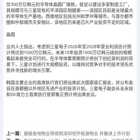
仅300万亿韩元的半导体晶圆厂拨款，就足以建设多家制造工厂，
其规模可与三星现有的平泽园区相媲美——该园区目前是全球最大
的半导体生产基地。西南地区包括光州和罗州等城市，与首尔都市
圈和中部城市天安相比，该地区历来是芯片产业投资不足的区域。
晶圆
业内人士指出，考虑到三星电子2026年至2028年营业利润合计预
计将达到1500万亿韩元，未来10年投资1000万亿韩元级别的规模
看起来是完全可行的。在半导体繁荣期预计将创下创纪录利润的背
景下，三星计划进行大规模投资，以维持对竞争对手的技术领先优
势并寻找新的增长引擎。
韩国主要企业的首席执行官们将出席此次国家级汇报会，并公布各
自在首都圈以外地区先进产业的投资计划。三星电子副会长全永铉
和SK海力士首席执行官郭鲁正预计将出席会议。
上一篇：
据报金地物业将收购深圳世外桃源物业 并推进上市计划