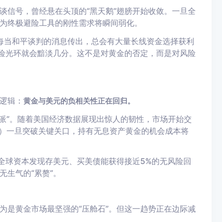
谈信号，曾经悬在头顶的“黑天鹅”翅膀开始收敛。一旦全
为终极避险工具的刚性需求将瞬间弱化。
，每当和平谈判的消息传出，总会有大量长线资金选择获利
避险光环就会黯淡几分。这不是对黄金的否定，而是对风险
逻辑：
黄金与美元的负相关性正在回归。
鹰派”。随着美国经济数据展现出惊人的韧性，市场开始交
PS）一旦突破关键关口，持有无息资产黄金的机会成本将
全球资本发现存美元、买美债能获得接近5%的无风险回
生气的“累赘”。
为是黄金市场最坚强的“压舱石”。但这一趋势正在边际减