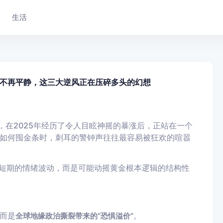
生活
不再平静，这三大逆风正在压碎多头的幻想
，在2025年经历了令人目眩神摇的暴涨后，正站在一个
如何囤金条时，刺耳的警钟声往往最容易被狂欢的喧嚣
短期的情绪波动，而是可能动摇黄金根本逻辑的结构性
而是
。
全球地缘政治撕裂带来的“恐惧溢价”