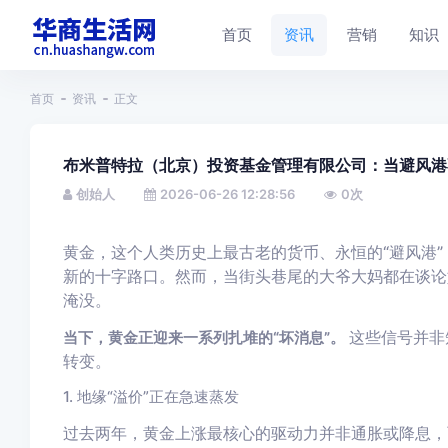
首页
资讯
营销
知识
首页
资讯
正文
布米普特拉（北京）投资基金管理有限公司：当避风港
创始人
2026-06-26 12:28:56
0
次
黄金，这个人类历史上最古老的货币、永恒的“避风港”
新的十字路口。然而，当街头巷尾的大爷大妈都在谈论
淹没。
这些信号并非
当下，黄金正迎来一系列扎堆的“坏消息”。
转变。
1. 地缘“溢价”正在急速蒸发
过去两年，黄金上涨最核心的驱动力并非通胀或降息，