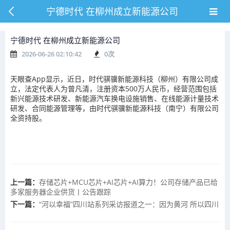
宁德时代 在柳州成立新能源公司
宁德时代 在柳州成立新能源公司
2026-06-26 02:10:42
0
次
天眼查App显示，近日，时代骐骥新能源科技（柳州）有限公司成
立，法定代表人为曾凡清，注册资本500万人民币，经营范围包括
新兴能源技术研发、新能源汽车换电设施销售、在线能源计量技术
研发、合同能源管理等，由时代骐骥新能源科技（南宁）有限公司
全资持股。
上一篇：
存储芯片+MCU芯片+AI芯片+AI算力！公司存储产品已给
多家服务器企业供货丨公告跟踪
下一篇：
“河以幸福”四川站系列采访报道之一：因为黄河 所以四川