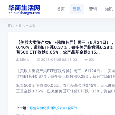
首页
资讯
营销
知识
首页
资讯
正文
【美股大类资产类ETF涨跌各异】周三（6月24日），美国
0.46%，道指ETF涨0.37%，做多美元指数涨0.28%
普500 ETF收跌0.05%，农产品基金跌0.15...
创始人
2026-06-25 08:45:03
0
次
【美股大类资产类ETF涨跌各异】周三（6月24日），美国国债2
道指ETF涨0.37%，做多美元指数涨0.28%，新兴市场ETF
标普500 ETF收跌0.05%，农产品基金跌0.15%，日元做多跌
豆基金跌0.76%，巴克莱美国可转债ETF跌1.03%，黄金E
上一篇：
烁范自动化获涌铧投资A+轮融资