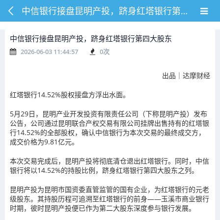
中信银行接盘昆明产投，跻身红塔银行第四大股东
中信银行接盘昆明产投，跻身红塔银行第四大股东
2026-06-03 11:44:57
0
次
出品｜达摩财经
红塔银行14.52%股权接盘方浮出水面。
5月29日，昆明产业开发投资有限责任公司（下称昆明产投）发布
公告，公司通过昆明联合产权交易有限公司挂牌出售持有的红塔银
行14.52%的全部股权，确认中信银行为本次交易的最终成交方，
成交价格为9.81亿元。
本次交易完成后，昆明产投将彻底清仓退出红塔银行。同时，中信
银行将以14.52%的持股比例，跻身红塔银行第四大股东之列。
昆明产投为昆明市国资委直管监管的国有企业，为红塔银行的元老
级股东。其持股历程可追溯至红塔银行的前身——玉溪市商业银行
时期，彼时昆明产投便已作为第二大股东深度参与银行发展。