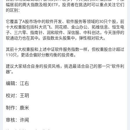
幅居前的两大指数及相关ETF，投资者在挑选时可以重点关注它们
的区别：
它覆盖了A股市场中的软件开发、软件服务等领域的30只个股，前
十大权重股包括科大讯飞、同花顺、金山办公、拓维信息、恒生电
子、三六零、指南针、润和软件、深信服、中科创达，今天涨停的
软通动力也在其中。该指数龙头股集中，弹性相对较大。
其前十大权重股和上述中证软件服务指数一样，但权重股合计超过
110只，更适合偏好分散均衡的投资者。
建议大家结合自身的投资风格，挑选最适合自己的那一只“软件利
器”。
编辑：江右
校对：王玥
制作：
鹿米
审核：许闻