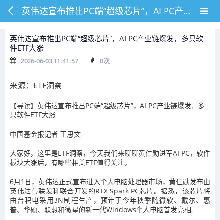
英伟达宣布推出PC端“超级芯片”，AI PC产业链爆发，多只软件ETF大涨
英伟达宣布推出PC端“超级芯片”，AI PC产业链爆发，多只软
件ETF大涨
2026-06-03 11:41:57
0
次
来源：ETF洞察
【导读】英伟达宣布推出PC端“超级芯片”，AI PC产业链爆发，多
只软件ETF大涨
中国基金报记者 王思文
大家好，这里是ETF洞察，今天我们来聊聊黄仁勋进军AI PC，软件
板块大涨后，有哪些相关ETF值得关注。
6月1日，英伟达正式宣布进入个人电脑处理器市场，黄仁勋发布由
英伟达与联发科联合开发的RTX Spark PC芯片。据悉，该芯片将
由台积电采用3N制程生产，预计于今年秋季随微软、戴尔、惠
普、华硕、联想和微星的新一代Windows个人电脑首发亮相。