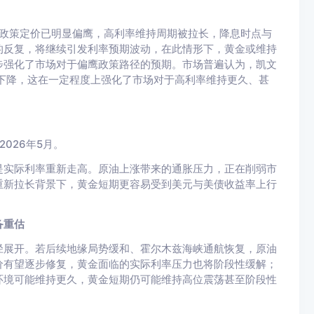
美联储政策定价已明显偏鹰，高利率维持周期被拉长，降息时点与
的反复，将继续引发利率预期波动，在此情形下，黄金或维持
步强化了市场对于偏鹰政策路径的预期。市场普遍认为，凯文
下降，这在一定程度上强化了市场对于高利率维持更久、甚
】
2026年5月。
是实际利率重新走高。原油上涨带来的通胀压力，正在削弱市
重新拉长背景下，黄金短期更容易受到美元与美债收益率上行
备重估
径展开。若后续地缘局势缓和、霍尔木兹海峡通航恢复，原油
价有望逐步修复，黄金面临的实际利率压力也将阶段性缓解；
环境可能维持更久，黄金短期仍可能维持高位震荡甚至阶段性