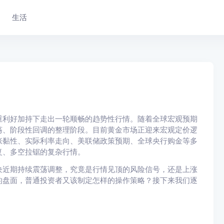
生活
重利好加持下走出一轮顺畅的趋势性行情。随着全球宏观预期
荡、阶段性回调的整理阶段。目前黄金市场正迎来宏观定价逻
胀黏性、实际利率走向、美联储政策预期、全球央行购金等多
复、多空拉锯的复杂行情。
块近期持续震荡调整，究竟是行情见顶的风险信号，还是上涨
的盘面，普通投资者又该制定怎样的操作策略？接下来我们逐