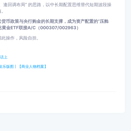
、逢回调布局” 的思路，以中长期配置思维替代短期波段操
值。
货币政策与央行购金的长期支撑，成为资产配置的“压舱
ETF联接A/C（000307/002963）
据此操作，风险自担。
话上
娱乐版图丨【商业人物档案】