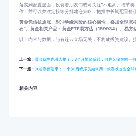
落实到配置层面，投资者朋友们或可关注“不追高、控节奏
作，并可以关注定投等分批建仓策略，把握中长期配置价
黄金凭借抗通胀、对冲地缘风险的核心属性，叠加全球宽松
石”。黄金相关产品：黄金ETF易方达（159934）、易方达黄金
以上内容与数据，与有连云立场无关，不构成投资建议。
上一篇：
黄金优惠也没人抢了：3个月情绪反转，散户又输在同一句
下一篇：
米哈游蔡浩宇：一个80后程序员如何用一款游戏改变全球
相关内容