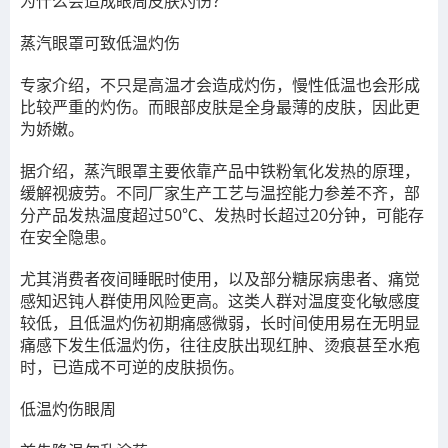
为什么会造成眼周皮肤灼伤？
蒸汽眼罩可致低温灼伤
专家介绍，不只是高温才会造成灼伤，慢性低温也会形成
比较严重的灼伤。而眼部皮肤是全身最薄的皮肤，因此更
为娇嫩。
据介绍，蒸汽眼罩主要依靠产品中铁粉氧化发热的原理，
缓解视疲劳。不同厂家生产工艺与温控能力参差不齐，部
分产品发热温度超过50℃、发热时长超过20分钟，可能存
在安全隐患。
尤其消费者夜间睡眠时使用，以及部分糖尿病患者、痛觉
感知迟钝人群使用风险更高。这类人群对温度变化敏感度
较低，且低温灼伤初期痛感微弱，长时间使用易在无明显
痛感下发生低温灼伤，往往皮肤出现红肿、烫痕甚至水疱
时，已造成不可逆的皮肤损伤。
低温灼伤眼周