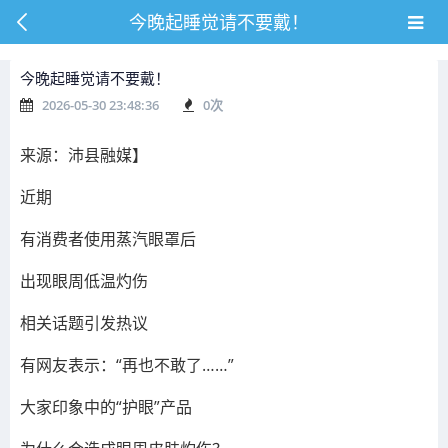
今晚起睡觉请不要戴！
今晚起睡觉请不要戴！
2026-05-30 23:48:36
0
次
来源：沛县融媒】
近期
有消费者使用蒸汽眼罩后
出现眼周低温灼伤
相关话题引发热议
有网友表示：“再也不敢了……”
大家印象中的“护眼”产品