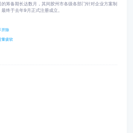
司的筹备期长达数月，其间胶州市各级各部门针对企业方案制
，最终于去年9月正式注册成立。
不开除
货量疲软