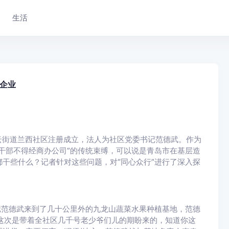
生活
企业
中云街道兰西社区注册成立，法人为社区党委书记范德武。作为
干部不得经商办公司”的传统束缚，可以说是青岛市在基层造
干些什么？记者针对这些问题，对“同心众行”进行了深入探
记范德武来到了几十公里外的九龙山蔬菜水果种植基地，范德
我这次是带着全社区几千号老少爷们儿的期盼来的，知道你这