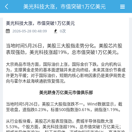
美光科技大涨，市值突破1万亿美元
美光科技大涨，市值突破1万亿美元
2026-05-28 00:48:09
0
次
当地时间5月26日，美股三大股指走势分化。美股芯片股
表现强劲，美光科技涨超19%，总市值突破1万亿美元。
大宗商品市场方面，国际油价上涨，国际金价下跌。业内机构认
为，支撑黄金走势的基本面逻辑并未走向终结，未来其涨价节奏或
许更为平缓；对于国际油价，短期内核心影响因素仍是美伊局势走
向与霍尔木兹海峡通航恢复情况。
美光跻身万亿美元市值俱乐部
当地时间5月26日，美股三大股指涨跌不一。Wind数据显示，截
至收盘，道指跌0.23%，标普500指数涨0.61%，纳指涨1.19%。
从行业板块看，美股芯片股表现强劲，费城半导体指数大涨
5.53%。个股方面，美光科技涨超19%，总市值突破1万亿美元；