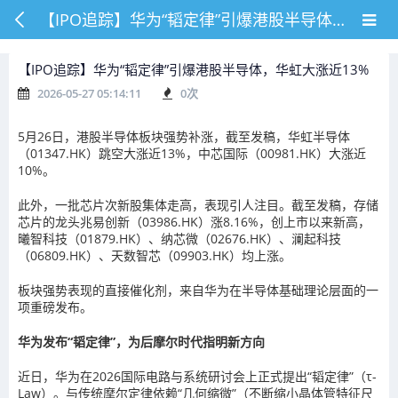
【IPO追踪】华为“韬定律”引爆港股半导体，华虹大涨近13%
【IPO追踪】华为“韬定律”引爆港股半导体，华虹大涨近13%
2026-05-27 05:14:11
0
次
5月26日，港股半导体板块强势补涨，截至发稿，华虹半导体
（01347.HK）跳空大涨近13%，中芯国际（00981.HK）大涨近
10%。
此外，一批芯片次新股集体走高，表现引人注目。截至发稿，存储
芯片的龙头兆易创新（03986.HK）涨8.16%，创上市以来新高，
曦智科技（01879.HK）、纳芯微（02676.HK）、澜起科技
（06809.HK）、天数智芯（09903.HK）均上涨。
板块强势表现的直接催化剂，来自华为在半导体基础理论层面的一
项重磅发布。
华为发布“韬定律”，为后摩尔时代指明新方向
近日，华为在2026国际电路与系统研讨会上正式提出“韬定律”（τ-
Law）。与传统摩尔定律依赖“几何缩微”（不断缩小晶体管特征尺