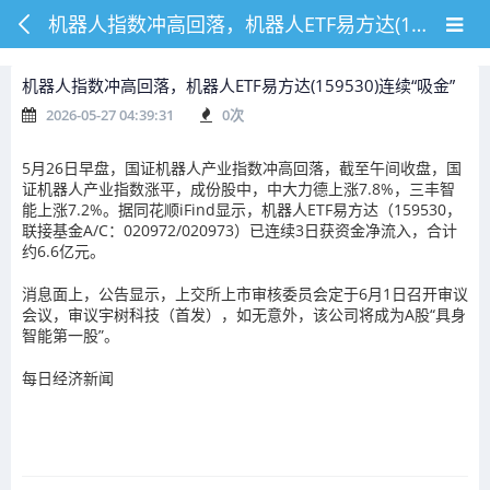
机器人指数冲高回落，机器人ETF易方达(159530)连续“吸金”
机器人指数冲高回落，机器人ETF易方达(159530)连续“吸金”
2026-05-27 04:39:31
0
次
5月26日早盘，国证机器人产业指数冲高回落，截至午间收盘，国
证机器人产业指数涨平，成份股中，中大力德上涨7.8%，三丰智
能上涨7.2%。据同花顺iFind显示，机器人ETF易方达（159530，
联接基金A/C：020972/020973）已连续3日获资金净流入，合计
约6.6亿元。
消息面上，公告显示，上交所上市审核委员会定于6月1日召开审议
会议，审议宇树科技（首发），如无意外，该公司将成为A股“具身
智能第一股”。
每日经济新闻