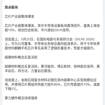
热点板块
芯片产业链集体爆发
芯片产业链集体爆发，其中半导体设备板块震荡回升，盛美上海涨
超10%，续创历史新高，华兴源创20cm涨停。
消息面上，5月25日，在国际电路与系统研讨会（ISCAS 2026）
上，华为公司董事、半导体业务部总裁何庭波表示，将于今年秋季
面世的麒麟手机芯片率先采用了逻辑折叠技术，性能大幅提升。
超硬材料概念反复活跃
超硬材料概念反复活跃，黄河旋风、博云新材、恒林股份涨停，惠
丰钻石、四方达、力量钻石跟涨。
消息面上，金刚石铜复合材料近期在郑州超算中心实现规模化应
用，并使得芯片模组传热能力提升80%，芯片性能提升10%，温度
下降5℃。
算力硬件概念持续强势