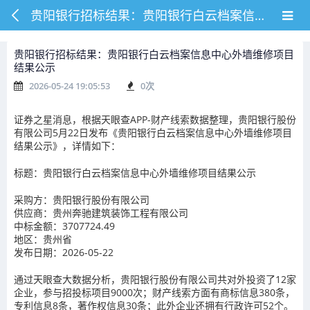
贵阳银行招标结果：贵阳银行白云档案信息中心外墙维修项目结果公示
贵阳银行招标结果：贵阳银行白云档案信息中心外墙维修项目
结果公示
2026-05-24 19:05:53
0
次
证券之星消息，根据天眼查APP-财产线索数据整理，贵阳银行股份
有限公司5月22日发布《贵阳银行白云档案信息中心外墙维修项目
结果公示》，详情如下：
标题：贵阳银行白云档案信息中心外墙维修项目结果公示
采购方：贵阳银行股份有限公司
供应商：贵州奔驰建筑装饰工程有限公司
中标金额：3707724.49
地区：贵州省
发布日期：2026-05-22
通过天眼查大数据分析，贵阳银行股份有限公司共对外投资了12家
企业，参与招投标项目9000次；财产线索方面有商标信息380条，
专利信息8条，著作权信息30条；此外企业还拥有行政许可52个。