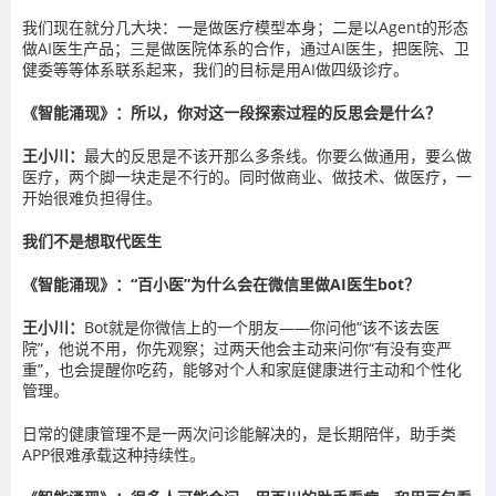
我们现在就分几大块：一是做医疗模型本身；二是以Agent的形态
做AI医生产品；三是做医院体系的合作，通过AI医生，把医院、卫
健委等等体系联系起来，我们的目标是用AI做四级诊疗。
《智能涌现》：所以，你对这一段探索过程的反思会是什么？
王小川：
最大的反思是不该开那么多条线。你要么做通用，要么做
医疗，两个脚一块走是不行的。同时做商业、做技术、做医疗，一
开始很难负担得住。
我们不是想取代医生
《智能涌现》：“百小医”为什么会在微信里做AI医生bot？
王小川：
Bot就是你微信上的一个朋友——你问他“该不该去医
院”，他说不用，你先观察；过两天他会主动来问你“有没有变严
重”，也会提醒你吃药，能够对个人和家庭健康进行主动和个性化
管理。
日常的健康管理不是一两次问诊能解决的，是长期陪伴，助手类
APP很难承载这种持续性。