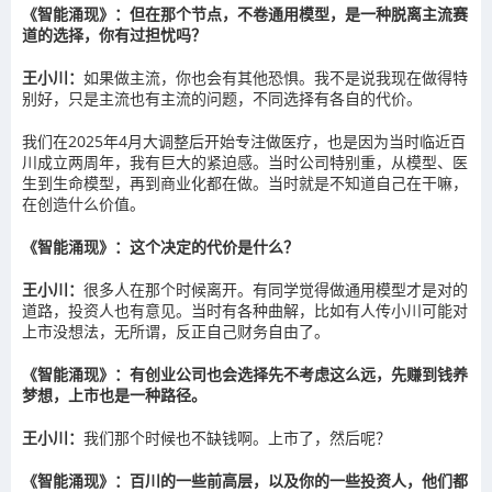
《智能涌现》：但在那个节点，不卷通用模型，是一种脱离主流赛
道的选择，你有过担忧吗？
王小川：
如果做主流，你也会有其他恐惧。我不是说我现在做得特
别好，只是主流也有主流的问题，不同选择有各自的代价。
我们在2025年4月大调整后开始专注做医疗，也是因为当时临近百
川成立两周年，我有巨大的紧迫感。当时公司特别重，从模型、医
生到生命模型，再到商业化都在做。当时就是不知道自己在干嘛，
在创造什么价值。
《智能涌现》：这个决定的代价是什么？
王小川：
很多人在那个时候离开。有同学觉得做通用模型才是对的
道路，投资人也有意见。当时有各种曲解，比如有人传小川可能对
上市没想法，无所谓，反正自己财务自由了。
《智能涌现》：有创业公司也会选择先不考虑这么远，先赚到钱养
梦想，上市也是一种路径。
王小川：
我们那个时候也不缺钱啊。上市了，然后呢？
《智能涌现》：百川的一些前高层，以及你的一些投资人，他们都