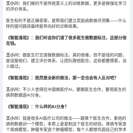
王小川：
我们做的不是传统意义上的训练数据，更多是做强化学习
的评价体系。
医生标的不是正确答案，是帮我们建立奖励函数做评测集——什么
样的提问路径最终能导向好的诊断结果。
《智能涌现》：我们听说你们请了很多医生做数据标注，这部分很
花钱。
王小川：
跟医生打交道做数据标注，真的很难，但不是钱的问题，
是说服他们、建立评价体系、让团队跟他配合，这些都要摸索，没
人做过。
《智能涌现》：既然是全新的做法，那一定也会有人反对吧？
王小川：
不少人觉得在中国做医疗AI，要跟医生合作，要用医生的
病例数据造AI分身。
《智能涌现》：什么样的AI分身？
王小川：
就是很多AI医疗公司的做法——跟某个医生合作，拿他的
病例数据训一个模型，本质上是复制这个医生的经验。肾病专家造
个肾病模型，肿瘤专家造个肿瘤模型，每个人都想巩固自己的学术