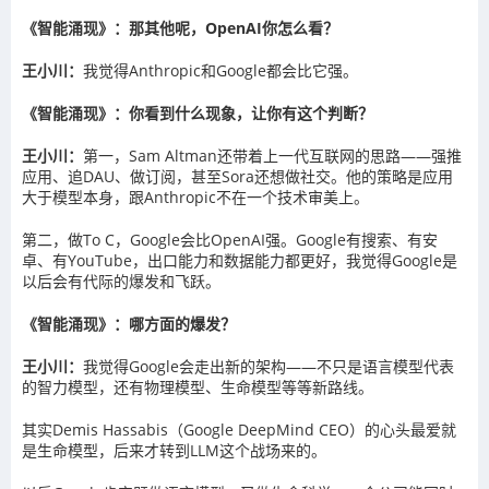
《智能涌现》：那其他呢，OpenAI你怎么看？
王小川：
我觉得Anthropic和Google都会比它强。
《智能涌现》：你看到什么现象，让你有这个判断？
王小川：
第一，Sam Altman还带着上一代互联网的思路——强推
应用、追DAU、做订阅，甚至Sora还想做社交。他的策略是应用
大于模型本身，跟Anthropic不在一个技术审美上。
第二，做To C，Google会比OpenAI强。Google有搜索、有安
卓、有YouTube，出口能力和数据能力都更好，我觉得Google是
以后会有代际的爆发和飞跃。
《智能涌现》：哪方面的爆发？
王小川：
我觉得Google会走出新的架构——不只是语言模型代表
的智力模型，还有物理模型、生命模型等等新路线。
其实Demis Hassabis（Google DeepMind CEO）的心头最爱就
是生命模型，后来才转到LLM这个战场来的。