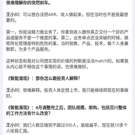
很难理解你的突然刹车。
王小川：
可以想办法把ARR、收入做起来，但在当时也不是我最想
要的。
第一，你就没精力做业务了，你拿到收入跟你真正交付一个好的产
品或服务不是一个维度的事。第二，业务单点还没突破的时候，搞
矩阵化管理是特别危险的事，当时销售、产品、技术，每个人身兼
数职，为多个产品服务。
这种状态和我对公司想实现的价值的判断是没法match的。如果我
从内心就不相信这个事情的话，也很难做好。
《智能涌现》：那你怎么跟投资人解释？
王小川：
很难解释。投资人肯定想上市，我只能继续把现在的事做
好。
《智能涌现》：4月调整完之后，团队规模、架构，包括百川整体
的工作方法有什么改变？
王小川：
我们人数压缩到不超过300人，层级扁平，现在就10多个
人给我汇报。