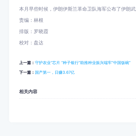
本月早些时候，伊朗伊斯兰革命卫队海军公布了伊朗武
责编：林根
排版：罗晓霞
校对：盘达
上一篇：
守护农业“芯片 “种子银行”助推种业振兴端牢“中国饭碗”
下一篇：
国产第一，日赚3.67亿
相关内容