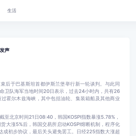
生活
发声
结束后于巴基斯坦首都伊斯兰堡举行新一轮谈判。与此同
卫队海军当地时间20日表示，过去24小时内，共有26
通过霍尔木兹海峡，其中包括油轮、集装箱船及其他商业
京时间21日08:40，韩国KOSPI指数暴涨5.78%，
0期货大涨5%后，韩国交易所启动KOSPI熔断机制，程序化
达成初步协议，最后关头避免罢工。日经225指数大涨超