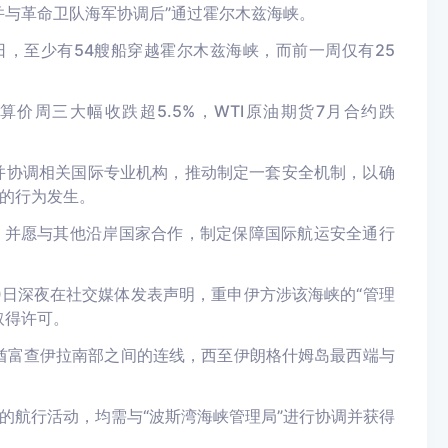
并与革命卫队海军协调后”通过霍尔木兹海峡。
7日，至少有54艘船穿越霍尔木兹海峡，而前一周仅有25
价周三大幅收跌超5.5%，WTI原油期货7月合约跌
并协调相关国际专业机构，推动制定一套安全机制，以确
的行为发生。
，并愿与其他沿岸国家合作，制定保障国际航运安全通行
0日深夜在社交媒体发表声明，重申伊方涉该海峡的“管理
取得许可。
酋富查伊拉南部之间的连线，西至伊朗格什姆岛最西端与
的航行活动，均需与“波斯湾海峡管理局”进行协调并获得