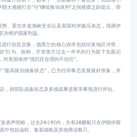
朗大规模打击”与“继续推动谈判”之间摇摆之际提出。而
局势、霍尔木兹海峡安全以及美国对伊施压表态，强调伊
坚决维护国家利益。
国进行信息交换，德黑兰的核心诉求包括结束地区冲突、
掠”行为。他称，尽管美方过去一年半的行为留下负面记
，对美国保持“强烈且合理的不信任”。
于“最高级别戒备状态”，已为任何事态发展做好准备，并
议，就部队战备状态及多线战事进展等事项进行评估。
发表声明称，过去24小时内，共有26艘船只在伊朗伊斯
其中包括油轮、集装箱船及其他商业船只。