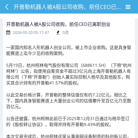
开普勒机器人被A股公司收购，前任CEO已离职创业
开普勒机器人被A股公司收购，前任CEO已离职创业
2026-05-20 05:17:47
0
次
一家国内知名人形机器人创业公司，被上市企业收购。这是具身智
能赛道上迄今少见的收购案例。
5月19日，杭州柯林电气股份有限公司（688611.SH）（下称“杭州
柯林”）公告，拟使用自筹资金不超过3亿元向上海开普勒机器人有
限公司（下称“开普勒”）创始人兼实际控制人杨华及其他股东，购
买其合计持有的开普勒41.57%的股权。
以此交易价格计算，开普勒的整体估值仅有约7.22亿元。相比之
下，国内具身智能赛道上大量创业公司的估值攀升至百亿元乃至数
百亿元。
公告还披露，杭州柯林此前已于2025年12月31日通过与杨华签订
的《股权转让协议》，取得并持有开普勒9.43%的股权。
本次交易完成后，杭州柯林这家从事电网设备制造的科创板公司，