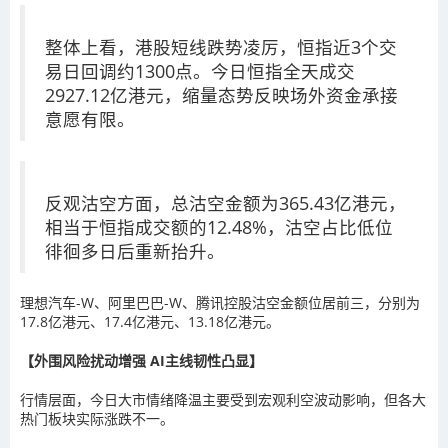
整体上看，港股短线跌势凌厉，恒指近3个交
易日回调约1300点。今日恒指全天成交
2927.12亿港元，缩量态势反映场外资金承接
意愿有限。
反观沽空方面，总沽空金额为365.43亿港元，
相当于恒指成交额的12.48%，沽空占比低位
徘徊多日后重新抬升。
理想汽车-W、阿里巴巴-W、腾讯控股沽空金额位居前三，分别为
17.8亿港元、17.4亿港元、13.18亿港元。
【外围风险扰动增强 AI主线韧性凸显】
行情层面，今日大市情绪降温主要受到宏观利空波动影响，但各大
热门板块实际涨跌不一。