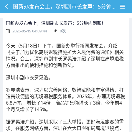
国新办发布会上，深圳副市长发声：5分钟内到账！
国新办发布会上，深圳副市长发声：5分钟内到账！
2026-05-19 04:09:44
0
次
今天（
5月18日）下午，国新办举行新闻发布会，介绍
《关于加力优化离境退税措施扩大入境消费的通知》相关
情况。会上，深圳市副市长罗晃浩介绍了深圳在离境退税
方面推出的便利措施和创新做法。
深圳市副市长罗晃浩。
罗晃浩表示，深圳以完善网络、数智赋能和丰富供给，打
造高效便捷的离境退税服务体系。2025年，办理离境退税
6.8万笔，增长了14倍，商品销售额增长了3倍，今年前4
个月又增长了145%。
据罗晃浩介绍，深圳采取了三大举措，更好满足旅客的需
求。在服务网络方面，
深圳在六大口岸布局离境退税点
，