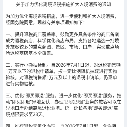
关于加力优化离境退税措施扩大入境消费的通知
为加力优化离境退税措施，进一步便利和扩大入境消费，
经国务院同意，现就有关事项通知如下：
一、提升退税商店覆盖率。
鼓励更多具备条件的商店备案
成为退税商店，科学优化商店布局。支持各地遴选一批境
外旅客较多的重点商圈、景区、市场、口岸，实现重点场
所退税商店基本全覆盖。
二、实行小额抽检制。
自2026年7月1日起，对退税销售额
1万元以下的退税申请单，按一定比例随机抽取进行实物
验核。
对退税销售额1万元及以上的退税申请单，仍逐单
进行实物验核。
三、优化“即买即退”服务。
进一步优化“即买即退”服务，推
动“即买即退”异地互认，办理“即买即退”业务的旅客
可以在
异地口岸办结离境退税业务。统一延长各地“即买即退”离
境期限要求至28天。
四、推行退税无纸化办理。
自2026年7月1日起，允许海