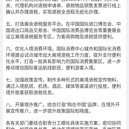
关、代理机构对退税申请单、退税物品销售发票进行线上
确认并办理退税，实现退税
全流程无纸化办理。
五、打造展会退税服务平台。
在
中国国际进口博览会、中
国进出口商品交易会、中国国际消费品博览会
等重要展会
设立离境退税服务专区，为客商购物及退税提供便利。
六、优化入境消费环境。
国际消费中心城市和国际化消费
环境建设试点城市加大离境退税工作力度，提升支付便利
化水平，打造一批具有影响力的国际消费集聚区。进一步
推动增加国际客运航线航班，便利游客入境。
七、加强政策宣传。
制作多种形式的离境退税宣传物料，
通过入境航班、机场、酒店、媒体等渠道进行投放，便利
境外旅客获取退税信息。
八、开展境外推广。
结合打造“购在中国”品牌，在境外开
展宣传推介，进一步提升政策国际知晓度。
各有关部门要结合职责分工细化具体实施方案，密切协同