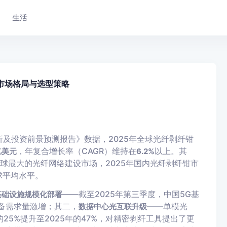
生活
市场格局与选型策略
分析及投资前景预测报告》数据，2025年全球光纤剥纤钳
，年复合增长率（CAGR）维持在
以上。其
亿美元
6.2%
球最大的光纤网络建设市场，2025年国内光纤剥纤钳市
球平均水平。
——截至2025年第三季度，中国5G基
基础设施规模化部署
备需求量激增；其二，
——单模光
数据中心光互联升级
25%提升至2025年的47%，对精密剥纤工具提出了更