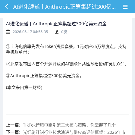
AI进化速递丨Anthropic正筹集超过300亿美元资金
AI进化速递丨Anthropic正筹集超过300亿美元资金
2026-05-17 04:55:35
0
次
①上海电信率先发布Token资费套餐，1元对应25万额度点，支持
手机账单付；
②北京发布国内首个开源开放的AI智能体共性基础设施“灵玑OS”；
③Anthropic正筹集超过300亿美元资金。
(本文来自第一财经)
上一篇：
TikTok跨境电商引流三大核心策略，你掌握了几个
下一篇：
光纤剥纤钳行业技术演进与供应商评估框架：2026年市