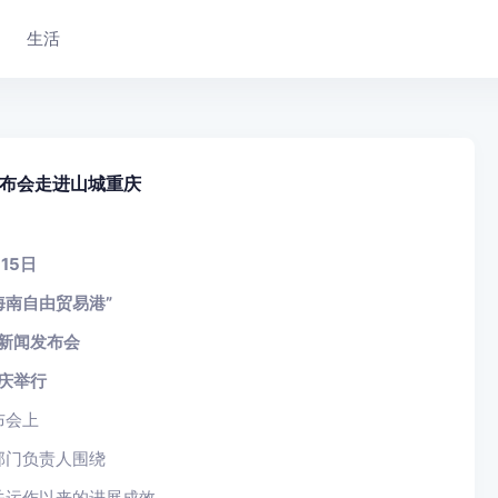
生活
布会走进山城重庆
15日
海南自由贸易港”
新闻发布会
庆举行
布会上
部门负责人围绕
关运作以来的进展成效