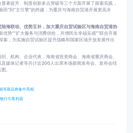
力显著提升、制度创新多点突破等三个方面开展了探索实践，
验田”到“主引擎”的跨越，为重庆与海南自贸港开展更高水
过陆海联动、优势互补，加大重庆自贸试验区与海南自贸港协
新优势”“扩大服务与消费供给，共增民生幸福实感”“联合开展
探索，为实施自贸试验区提升战略和国家区域开放发展作出
组织、机构、企业代表，海南省投资商会、海南省重庆商会、
及媒体记者等共计近200人出席本场新闻发布会。发布会结
蓝图。
身智能等新品将集中亮相
成银行引客利器