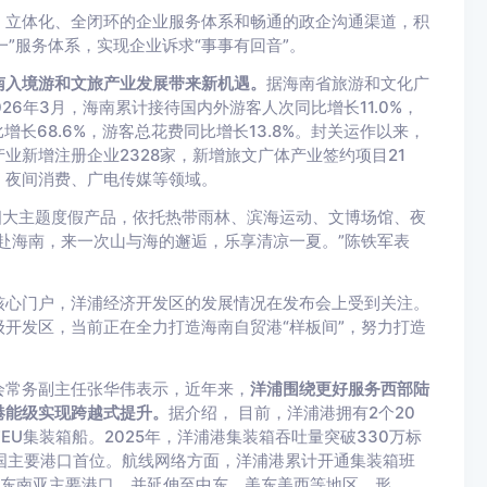
、立体化、全闭环的企业服务体系和畅通的政企沟通渠道，积
一”服务体系，实现企业诉求“事事有回音”。
南入境游和文旅产业发展带来新机遇。
据海南省旅游和文化广
26年3月，海南累计接待国内外游客人次同比增长11.0%，
增长68.6%，游客总花费同比增长13.8%。封关运作以来，
业新增注册企业2328家，新增旅文广体产业签约项目21
、夜间消费、广电传媒等领域。
四大主题度假产品，依托热带雨林、滨海运动、文博场馆、夜
赴海南，来一次山与海的邂逅，乐享清凉一夏。”陈铁军表
核心门户，洋浦经济开发区的发展情况在发布会上受到关注。
开发区，当前正在全力打造海南自贸港“样板间”，努力打造
会常务副主任张华伟表示，近年来，
洋浦围绕更好服务西部陆
港能级实现跨越式提升。
据介绍， 目前，洋浦港拥有2个20
TEU集装箱船。2025年，洋浦港集装箱吞吐量突破330万标
全国主要港口首位。航线网络方面，洋浦港累计开通集装箱班
及东南亚主要港口，并延伸至中东、美东美西等地区，形