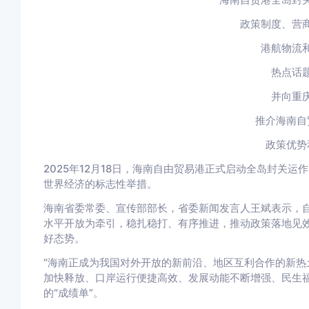
政策制度、营
港航物流
热点话
并向重
推介海南自
政策优势
2025年12月18日，海南自由贸易港正式启动全岛封关
世界经济的标志性举措。
海南省委常委、宣传部部长，省委新闻发言人王斌表示，
水平开放为牵引，稳扎稳打、有序推进，推动政策落地见
好态势。
“海南正成为我国对外开放的新前沿、地区互利合作的新热
加快释放、口岸运行便捷高效、发展动能不断增强、民生
的“成绩单”。