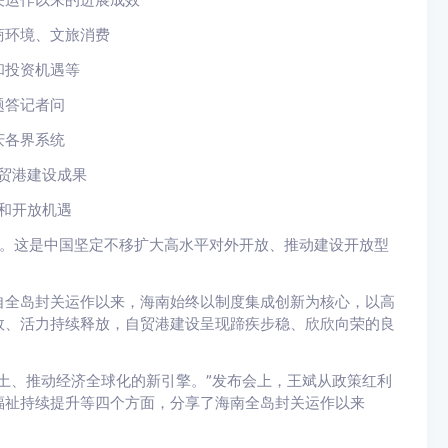
商环境、文旅消费
和投资机遇等
题答记者问
庆各界系统
贸港建设成果
和开放机遇
运作。这是中国坚定不移扩大高水平对外开放、推动建设开放型
自全岛封关运作以来，海南始终以制度集成创新为核心，以高
效、活力持续释放，自贸港建设呈现蹄疾步稳、欣欣向荣的良
土、推动经济全球化的新引擎。”发布会上，王斌从政策红利
福祉持续提升等四个方面，分享了海南全岛封关运作以来