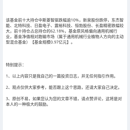
该基金前十大持仓中斯菱智驱跌幅逾10%，新泉股份跌停，东杰智
能、北特科技、日盈电子、震裕科技、恒勃股份、长盈精密跌幅较
大，前十持仓占总持仓的62.18%，基金原风格偏向通用机械行
业，基金净值相对跑输市场（属于通用机械行业植物人方向的主动
型混合基金）【基金规模0.97亿元】。
特别提示：
1、以上内容只是我自己的一篇投资日志，并无任何指引作用。
2、观点仅供大家参考，能否跟上这个思路，还请大家自己决定。
3、原创不易，如果您认为您的文章不错，请点赞评论，这将是对
本人的一种极大的鼓励。