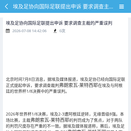
埃及足协向国际足联提出申诉 要求调查主裁的严重误判
埃及足协向国际足联提出申诉 要求调查主裁的严重误判
2026-07-08 14:42:06
0
次
北京时间7月8日消息，据埃及媒体报道，埃及足协已经向国际足联
弗朗索瓦-莱特西耶
正式提起申诉，要求调查裁判
在埃及与阿根
廷的世界杯1/8决赛中的严重误判。
2026年世界杯1/8决赛，埃及2-3遭阿根廷逆转，无缘晋级8强。本
弗朗索瓦-莱特西耶
场比赛，主裁
的判罚成为了焦点，对于两队
的判罚尺度存在严重的不一致。据埃及媒体报道称，赛后，埃及足