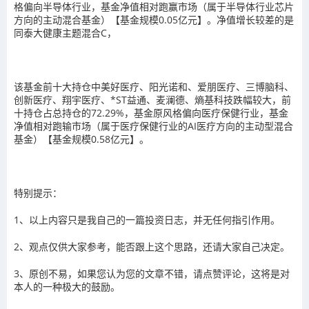
格偏向半导体行业，基金净值相对跑赢市场（属于半导体行业芯片
方向的主动混合基金）【基金规模0.05亿元】。净值增长较差的是
同泰大健康主题混合C，
该基金前十大持仓中美好医疗、阳光诺和、爱朋医疗、三博脑科、
创新医疗、翔宇医疗、*ST益通、麦澜德、熵基科技跌幅较大，前
十持仓占总持仓的72.29%，基金原风格偏向医疗保健行业，基金
净值相对跑输市场（属于医疗保健行业的AI医疗方向的主动型混合
基金）【基金规模0.58亿元】。
特别提示：
1、以上内容只是我自己的一篇投资日志，并无任何指引作用。
2、观点仅供大家参考，能否跟上这个思路，还请大家自己决定。
3、原创不易，如果您认为您的文章不错，请点赞评论，这将是对
本人的一种极大的鼓励。