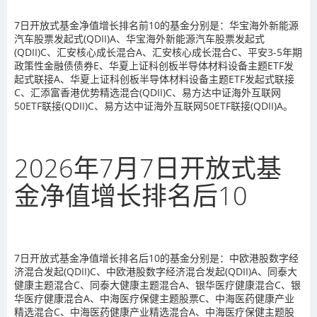
7日开放式基金净值增长排名前10的基金分别是：华宝海外新能源
汽车股票发起式(QDII)A、华宝海外新能源汽车股票发起式
(QDII)C、汇安核心成长混合A、汇安核心成长混合C、平安3-5年期
政策性金融债债券E、华夏上证科创板半导体材料设备主题ETF发
起式联接A、华夏上证科创板半导体材料设备主题ETF发起式联接
C、汇添富香港优势精选混合(QDII)C、易方达中证海外互联网
50ETF联接(QDII)C、易方达中证海外互联网50ETF联接(QDII)A。
2026年7月7日开放式基
金净值增长排名后10
7日开放式基金净值增长排名后10的基金分别是：中欧港股数字经
济混合发起(QDII)C、中欧港股数字经济混合发起(QDII)A、同泰大
健康主题混合C、同泰大健康主题混合A、银华医疗健康混合C、银
华医疗健康混合A、中海医疗保健主题股票C、中海医药健康产业
精选混合C、中海医药健康产业精选混合A、中海医疗保健主题股