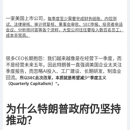
一家美国上市公司，
每季度至少需要完成财务结账、内控测
试、法律审核、审计师复核、董事会审批、SEC申报、投资者电话
会议、分析师问答等各个流程，大型公司往往要投入数百名员工，
成本非常高。
很多CEO长期抱怨：我们越来越像是在经营下一季度，而
不是经营未来五年。因此特朗普一直强调美国企业太关注
季度报告，而忽略AI投入、工厂建设、长期研发、制造业
回流。
所以SEC此次改革，本质就是希望减少"季度主义
（Quarterly Capitalism）"。
为什么特朗普政府仍坚持
推动？