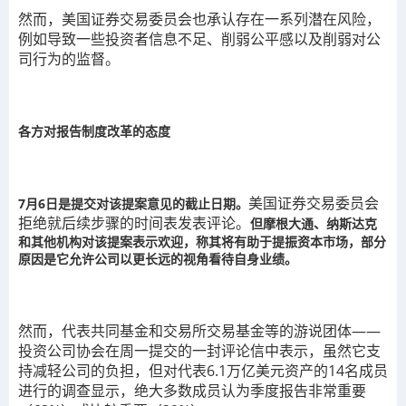
然而，美国证券交易委员会也承认存在一系列潜在风险，
例如导致一些投资者信息不足、削弱公平感以及削弱对公
司行为的监督。
各方对报告制度改革的态度
美国证券交易委员会
7月6日是提交对该提案意见的截止日期。
拒绝就后续步骤的时间表发表评论。
但摩根大通、纳斯达克
和其他机构对该提案表示欢迎，称其将有助于提振资本市场，部分
原因是它允许公司以更长远的视角看待自身业绩。
然而，代表共同基金和交易所交易基金等的游说团体——
投资公司协会在周一提交的一封评论信中表示，虽然它支
持减轻公司的负担，但对代表6.1万亿美元资产的14名成员
进行的调查显示，绝大多数成员认为季度报告非常重要