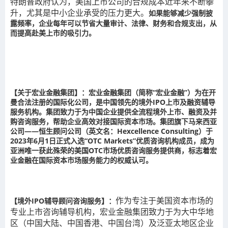
特朗普政府认为，美国上市公司的合规成本近年来不断攀
升，尤其是中小企业承受的压力更大。
如果能够减少强制披
露频率，企业每年可以节省大量审计、法律、财务和合规支出，从
而提高赴美上市的吸引力。
【关于宏业金融集团】
：宏业金融集团（简称“宏业金融”）为在开
曼合法注册的国际化公司，是中国领先的境外IPO上市及融资辅导
服务机构。集团致力于为中国企业提供全流程境外上市、融资及并
购咨询服务，帮助企业高效对接国际资本市场。
集团旗下马来西亚
公司——恒生顾问公司（英文名：Hexcellence Consulting）于
2023年6月1日正式入选“OTC Markets”优质咨询机构成员，成为
亚洲唯一获此殊荣的美国OTC市场优质咨询服务提供商，标志着宏
业金融在国际资本市场服务能力的权威认可。
作为专注于美国资本市场的
【境外IPO辅导顾问咨询服务】
：
专业上市咨询辅导机构，宏业金融集团致力于为大中华地
区（中国大陆、中国香港、中国台湾）及泛亚太地区企业