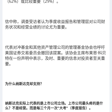
（62%）或比较重要（29%）。
信中称，调查受访者认为季度收益报告和管理层对公司财
务状况和经营业绩的讨论尤为重要。
代表对冲基金和其他资产管理公司的管理基金协会也呼吁
美国证券交易委员会撤回该提案。该协会主席布莱恩·科贝
特在一份声明中表示，及时、重要的信息对投资者至关重
要。
为什么纳斯达克却支持？
纳斯达克实际上代表的是上市公司立场。上市公司最头疼的是什
么？不是经营。而是每三个月一次"大考"（季度报告）。