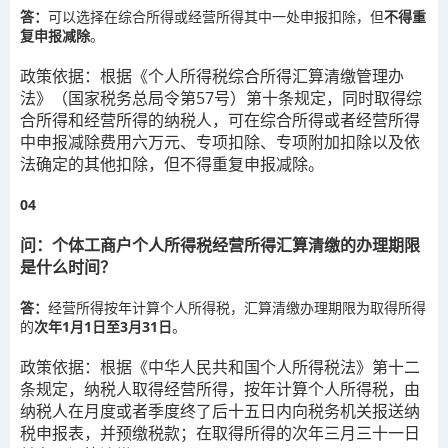
答：
可以选择在综合所得或经营所得其中一处申报扣除，但
不得重
复申报减除
。
政策依据：
根据《个人所得税综合所得汇算清缴管理办
法》（国家税务总局令第57号）第十条规定，同时取得综
合所得和经营所得的纳税人，可在综合所得或者经营所得
中申报减除费用六万元、专项扣除、专项附加扣除以及依
法确定的其他扣除，但不得重复申报减除。
04
问：个体工商户个人所得税经营所得汇算清缴的办理期限
是什么时间？
答：
经营所得按年计算个人所得税，汇算清缴办理期限为取得所得
的
次年1月1日至3月31日
。
政策依据：
根据《中华人民共和国个人所得税法》第十二
条规定，纳税人取得经营所得，按年计算个人所得税，由
纳税人在月度或者季度终了后十五日内向税务机关报送纳
税申报表，并预缴税款；在取得所得的次年三月三十一日