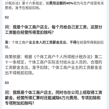
计税办法》第十六条规定，按
费用总额的40%
视为与生产经营有关
费用，准予在税前扣除。
0
2
问：我是个体工商户店主，每个月给自己发工资，这部分
工资能在经营所得里扣除吗？
答：
个体工商户
业主
本人的工资薪金支出
，
不得
在经营所得税前扣
除。
政策依据：
根据《个体工商户个人所得税计税办法》第二
十一条规定，个体工商户实际支付给从业人员的、合理的
工资薪金支出，准予扣除；个体工商户业主的工资薪金支
出不得税前扣除。
03
问：我既是个体工商户店主，同时也在公司上班取得工资
薪金，经营所得汇算时还能减除6万元费用、专项扣除和
专项附加扣除吗？